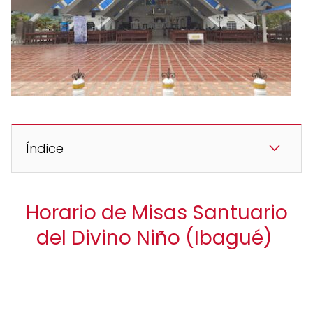
Índice
Horario de Misas Santuario
del Divino Niño (Ibagué)