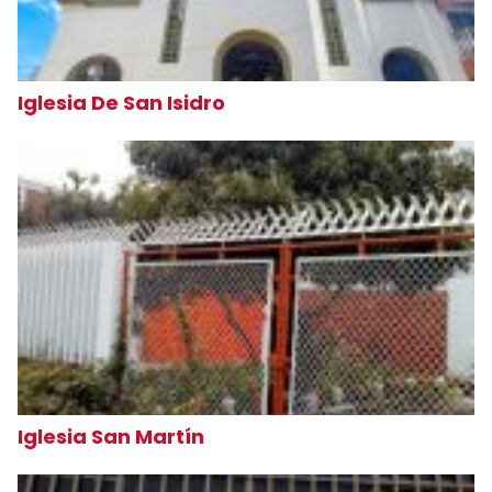
Iglesia De San Isidro
Iglesia San Martín