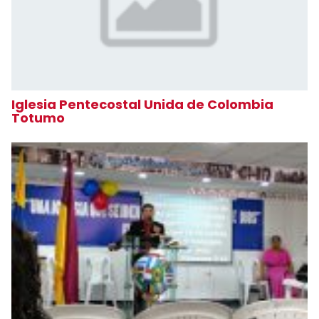
Iglesia Pentecostal Unida de Colombia
Totumo