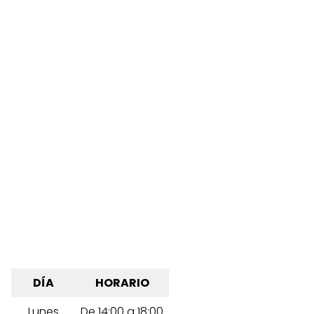
DÍA
HORARIO
Lunes
De 14:00 a 18:00