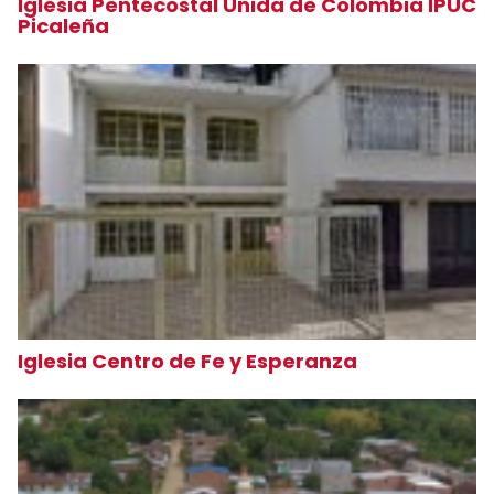
Iglesia Pentecostal Unida de Colombia IPUC
Picaleña
Iglesia Centro de Fe y Esperanza