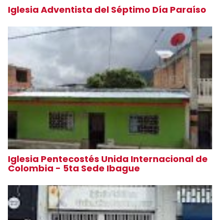
Iglesia Adventista del Séptimo Día Paraíso
Iglesia Pentecostés Unida Internacional de
Colombia - 5ta Sede Ibague