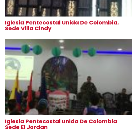
Iglesia Pentecostal Unida De Colombia,
Sede Villa Cindy
Iglesia Pentecostal unida De Colombia
Sede El Jordan