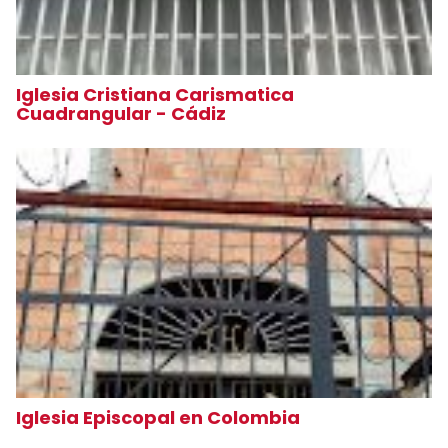
Iglesia Cristiana Carismatica
Cuadrangular - Cádiz
Iglesia Episcopal en Colombia