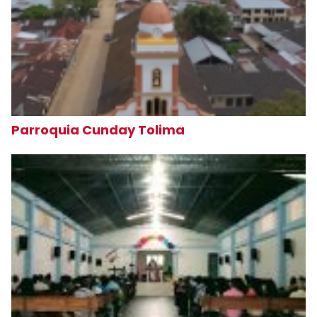
Parroquia Cunday Tolima