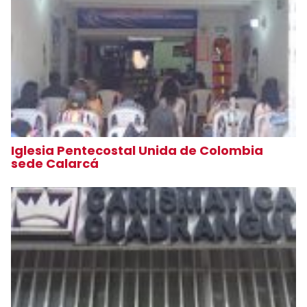
Iglesia Pentecostal Unida de Colombia
sede Calarcá