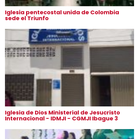
Iglesia pentecostal unida de Colombia
sede el Triunfo
Iglesia de Dios Ministerial de Jesucristo
Internacional - IDMJI - CGMJI Ibague 3