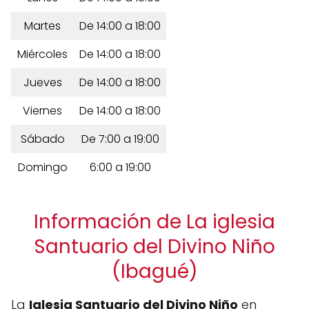
Martes
De 14:00 a 18:00
Miércoles
De 14:00 a 18:00
Jueves
De 14:00 a 18:00
Viernes
De 14:00 a 18:00
Sábado
De 7:00 a 19:00
Domingo
6:00 a 19:00
Información de La iglesia
Santuario del Divino Niño
(Ibagué)
La
Iglesia Santuario del Divino Niño
en