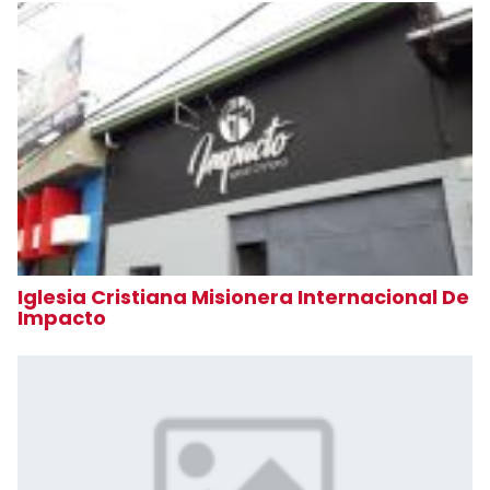
Iglesia Cristiana Misionera Internacional De
Impacto