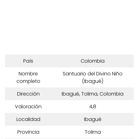
País
Colombia
Nombre
Santuario del Divino Niño
completo
(Ibagué)
Dirección
Ibagué, Tolima, Colombia
Valoración
4,8
Localidad
Ibagué
Provincia
Tolima