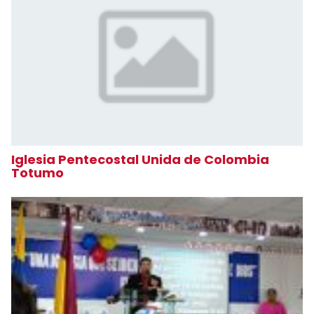
Iglesia Pentecostal Unida de Colombia
Totumo