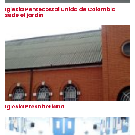
Iglesia Pentecostal Unida de Colombia
sede el jardín
Iglesia Presbiteriana