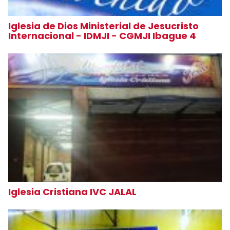
Iglesia de Dios Ministerial de Jesucristo
Internacional - IDMJI - CGMJI Ibague 4
Iglesia Cristiana IVC JALAL