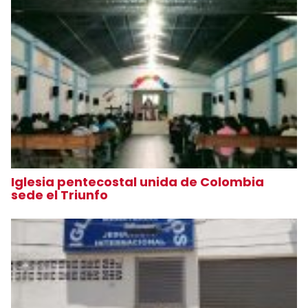
Iglesia pentecostal unida de Colombia
sede el Triunfo