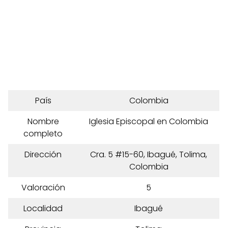
País
Colombia
Nombre
Iglesia Episcopal en Colombia
completo
Dirección
Cra. 5 #15-60, Ibagué, Tolima,
Colombia
Valoración
5
Localidad
Ibagué