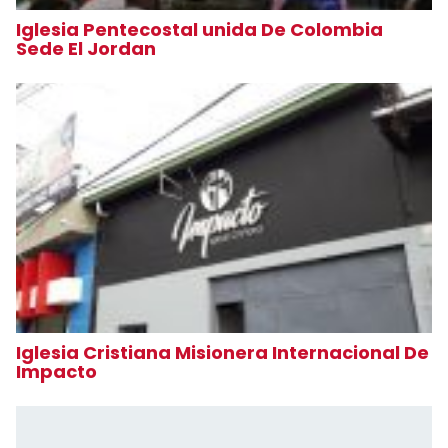
Iglesia Pentecostal unida De Colombia
Sede El Jordan
Iglesia Cristiana Misionera Internacional De
Impacto