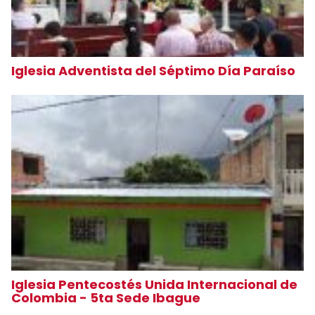
Iglesia Adventista del Séptimo Día Paraíso
Iglesia Pentecostés Unida Internacional de
Colombia - 5ta Sede Ibague