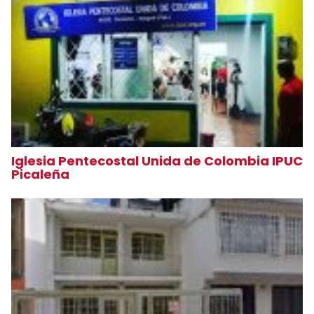
Iglesia Pentecostal Unida de Colombia IPUC
Picaleña