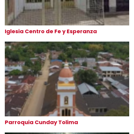
Iglesia Centro de Fe y Esperanza
Parroquia Cunday Tolima