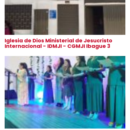
Iglesia de Dios Ministerial de Jesucristo
Internacional - IDMJI - CGMJI Ibague 3