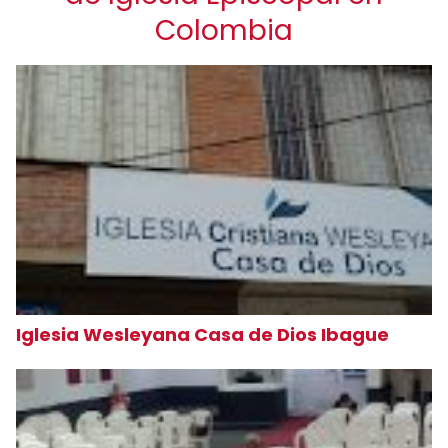
Colombia
Iglesia Wesleyana Casa de Dios Ibague