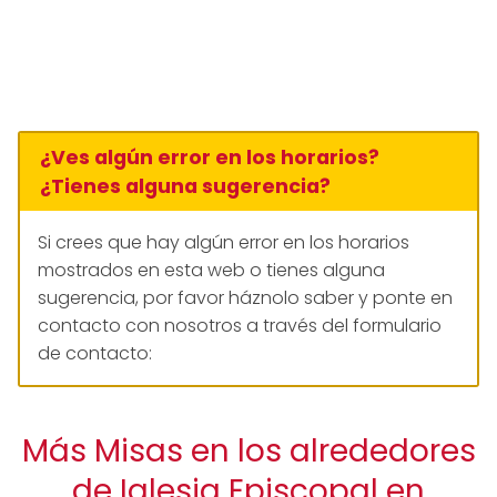
¿Ves algún error en los horarios?
¿Tienes alguna sugerencia?
Si crees que hay algún error en los horarios
mostrados en esta web o tienes alguna
sugerencia, por favor háznolo saber y ponte en
contacto con nosotros a través del formulario
de contacto:
Más Misas en los alrededores
de Iglesia Episcopal en