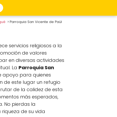
agué
Parroquia San Vicente de Paúl
e servicios religiosos a la
promoción de valores
ipar en diversas actividades
itual. La
Parroquia San
e apoyo para quienes
 de este lugar un refugio
frutar de la calidez de esta
 momentos más esperados,
. No pierdas la
 riqueza de su vida