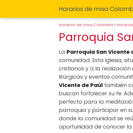
Horarios de misa Colomb
Horarios de misa Colombia
Horario
Parroquia Sa
La
Parroquia San Vicente 
comunidad. Esta iglesia, si
cristianos y a la realizació
litúrgicas y eventos comunit
Vicente de Paúl
también cu
buscan fortalecer su fe. A
perfecto para la meditación 
parroquia y participar en 
donde la comunidad se reún
oportunidad de conocer l