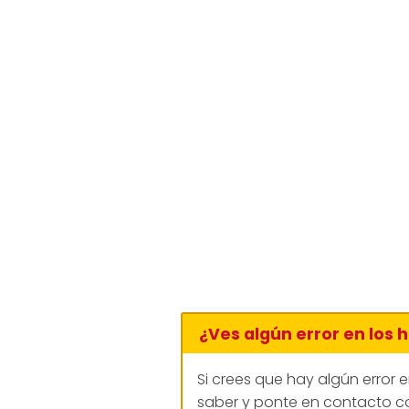
¿Ves algún error en los 
Si crees que hay algún error 
saber y ponte en contacto co