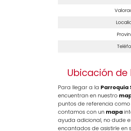
Valora
Locali
Provin
Teléf
Ubicación de 
Para llegar a la
Parroquia 
encuentran en nuestro
map
puntos de referencia como la
contamos con un
mapa
int
ayuda adicional, no dude e
encantados de asistirle en 