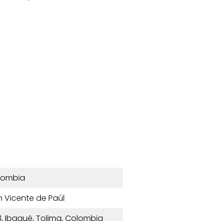
lombia
n Vicente de Paúl
3, Ibagué, Tolima, Colombia