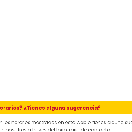
horarios? ¿Tienes alguna sugerencia?
en los horarios mostrados en esta web o tienes alguna su
n nosotros a través del formulario de contacto: