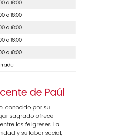
00 a 18:00
00 a 18:00
00 a 18:00
00 a 18:00
00 a 18:00
rrado
icente de Paúl
o, conocido por su
ugar sagrado ofrece
ntre los feligreses. La
dad y su labor social,