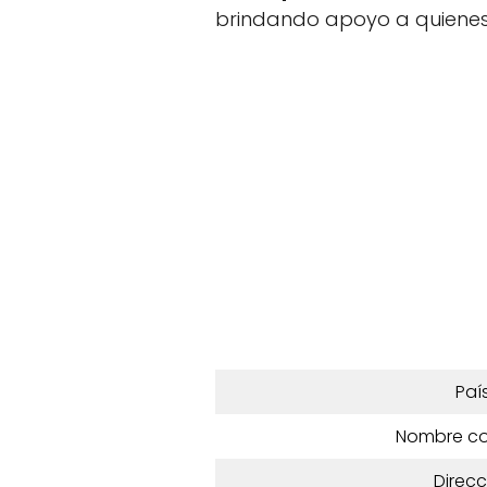
brindando apoyo a quienes
Paí
Nombre c
Direcc