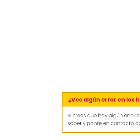
¿Ves algún error en los 
Si crees que hay algún error 
saber y ponte en contacto co