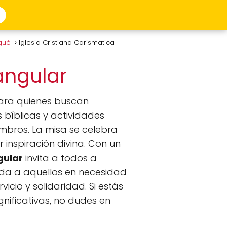
agué
Iglesia Cristiana Carismatica
rangular
ara quienes buscan
 bíblicas y actividades
embros. La misa se celebra
 inspiración divina. Con un
gular
invita a todos a
da a aquellos en necesidad
cio y solidaridad. Si estás
nificativas, no dudes en