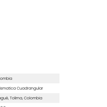
lombia
arismatica Cuadrangular
bagué, Tolima, Colombia