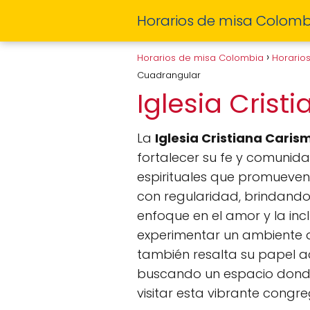
Horarios de misa Colomb
Horarios de misa Colombia
Horario
Cuadrangular
Iglesia Cris
La
Iglesia Cristiana Cari
fortalecer su fe y comunida
espirituales que promueven 
con regularidad, brindando a
enfoque en el amor y la incl
experimentar un ambiente 
también resalta su papel ac
buscando un espacio donde p
visitar esta vibrante congr