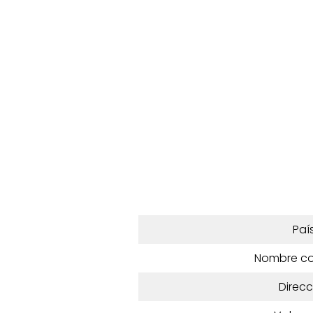
Paí
Nombre c
Direcc