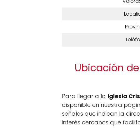
Valora
Locali
Provin
Teléf
Ubicación de 
Para llegar a la
Iglesia Cr
disponible en nuestra págin
señales que indican la dire
interés cercanos que facili