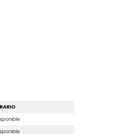
RARIO
isponible
isponible