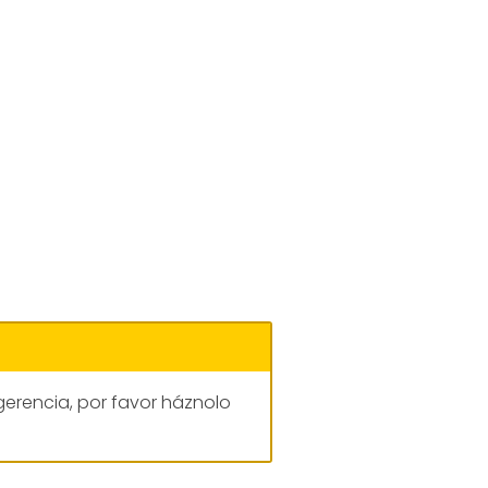
gerencia, por favor háznolo