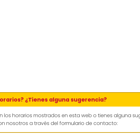
horarios? ¿Tienes alguna sugerencia?
en los horarios mostrados en esta web o tienes alguna su
n nosotros a través del formulario de contacto: