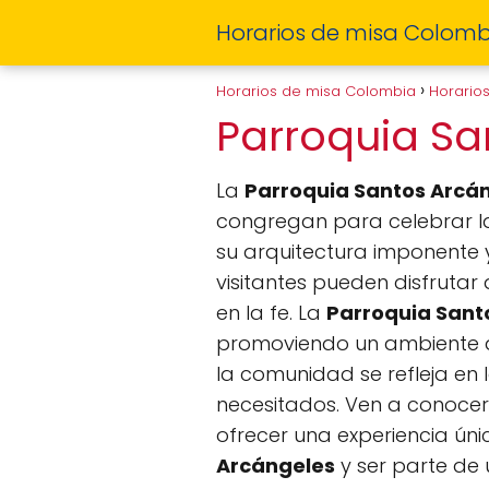
Horarios de misa Colomb
Horarios de misa Colombia
Horario
Parroquia S
La
Parroquia Santos Arcá
congregan para celebrar la 
su arquitectura imponente y
visitantes pueden disfrutar
en la fe. La
Parroquia Sant
promoviendo un ambiente 
la comunidad se refleja en 
necesitados. Ven a conocer 
ofrecer una experiencia úni
Arcángeles
y ser parte de 