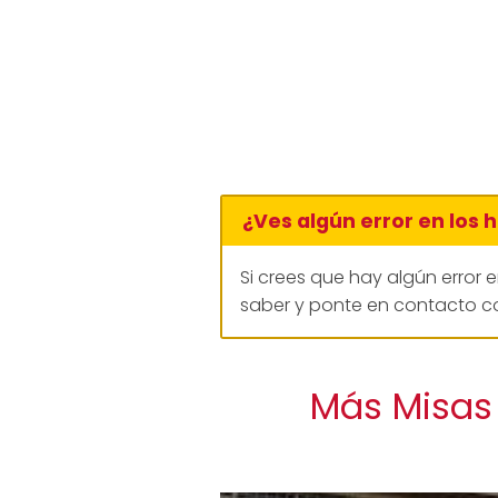
¿Ves algún error en los 
Si crees que hay algún error 
saber y ponte en contacto co
Más Misas 