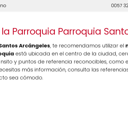
ono
0057 3
 la Parroquia Parroquia Sant
Santos Arcángeles
, te recomendamos utilizar el
oquia
está ubicada en el centro de la ciudad, cerc
sito y puntos de referencia reconocibles, como el
 necesitas más información, consulta las referenci
ecto sea cómodo.