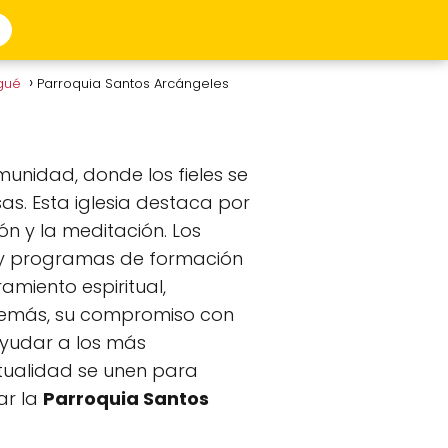
agué
Parroquia Santos Arcángeles
munidad, donde los fieles se
as. Esta iglesia destaca por
ón y la meditación. Los
os y programas de formación
amiento espiritual,
demás, su compromiso con
 ayudar a los más
itualidad se unen para
ar la
Parroquia Santos