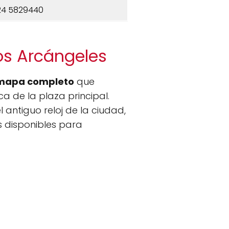
24 5829440
os Arcángeles
mapa completo
que
a de la plaza principal.
 antiguo reloj de la ciudad,
as disponibles para