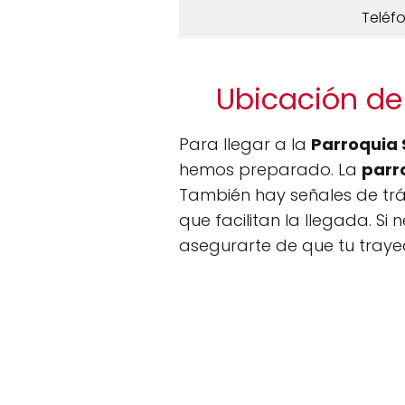
Teléf
Ubicación de
Para llegar a la
Parroquia 
hemos preparado. La
parr
También hay señales de trán
que facilitan la llegada. Si
asegurarte de que tu tray