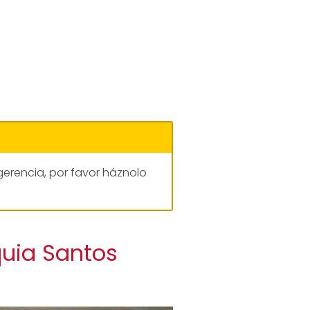
gerencia, por favor háznolo
quia Santos