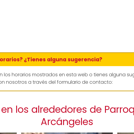
horarios? ¿Tienes alguna sugerencia?
en los horarios mostrados en esta web o tienes alguna su
n nosotros a través del formulario de contacto:
en los alrededores de Parro
Arcángeles