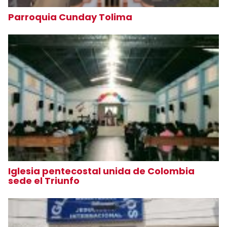
Parroquia Cunday Tolima
Iglesia pentecostal unida de Colombia
sede el Triunfo