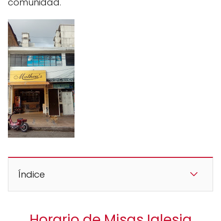
comunidad.
Índice
Horario de Misas Iglesia