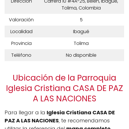
Dirección
Carrera 10 #4A-25, Belén, Ibagué,
Tolima, Colombia
Valoración
5
Localidad
Ibagué
Provincia
Tolima
Teléfono
No disponible
Ubicación de la Parroquia
Iglesia Cristiana CASA DE PAZ
A LAS NACIONES
Para llegar a la
Iglesia Cristiana CASA DE
PAZ A LAS NACIONES
, te recomendamos
utilizar la referencia del
mapa completo