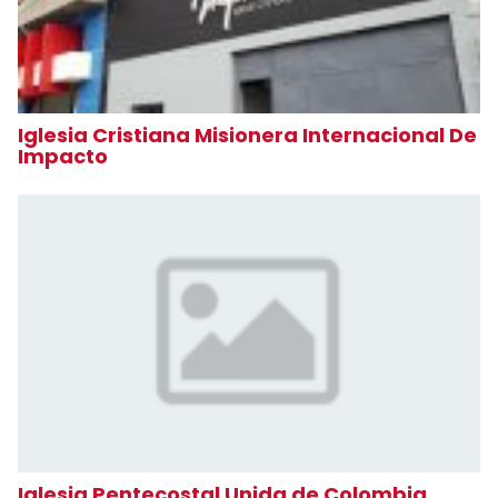
Iglesia Cristiana Misionera Internacional De
Impacto
Iglesia Pentecostal Unida de Colombia