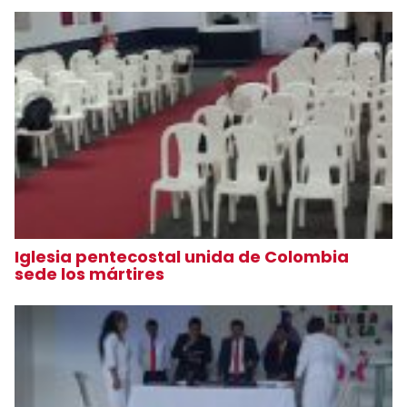
Iglesia pentecostal unida de Colombia
sede los mártires