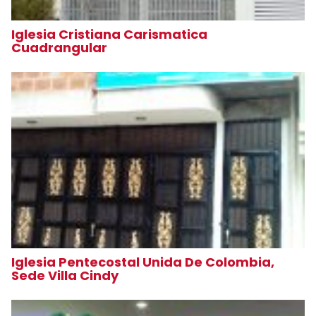
Iglesia Cristiana Carismatica
Cuadrangular
Iglesia Pentecostal Unida De Colombia,
Sede Villa Cindy