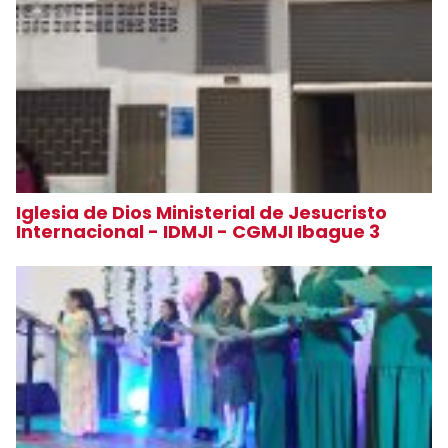
Iglesia de Dios Ministerial de Jesucristo
Internacional - IDMJI - CGMJI Ibague 3