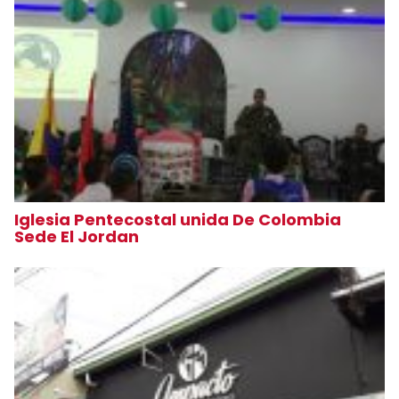
Iglesia Pentecostal unida De Colombia
Sede El Jordan