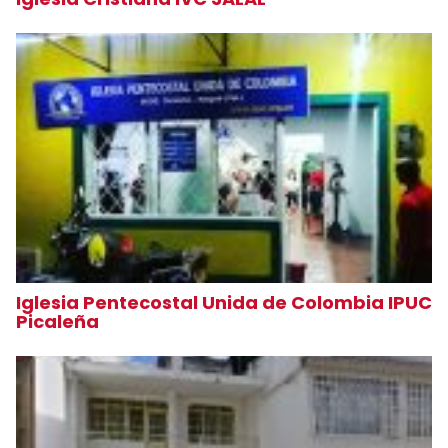
Iglesia Pentecostal Unida de Colombia IPUC
Picaleña