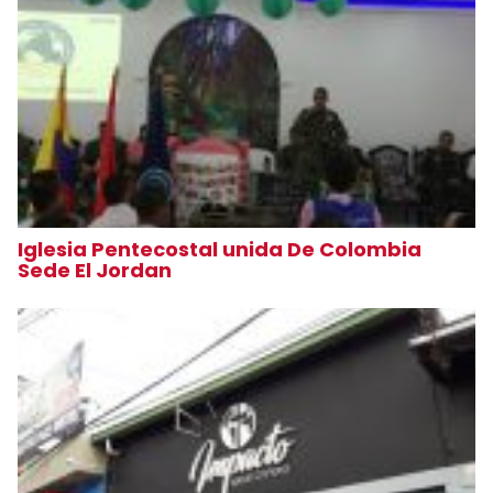
Iglesia Pentecostal unida De Colombia
Sede El Jordan