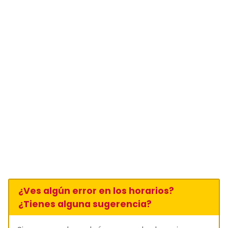
¿Ves algún error en los horarios?
¿Tienes alguna sugerencia?