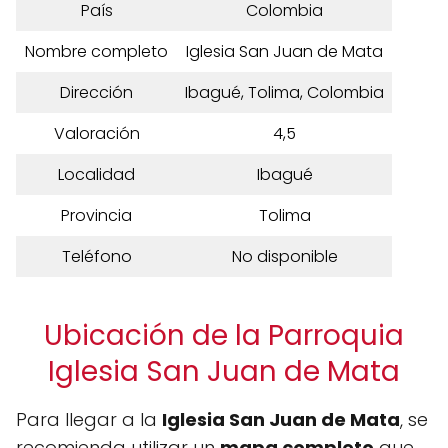
País
Colombia
Nombre completo
Iglesia San Juan de Mata
Dirección
Ibagué, Tolima, Colombia
Valoración
4,5
Localidad
Ibagué
Provincia
Tolima
Teléfono
No disponible
Ubicación de la Parroquia
Iglesia San Juan de Mata
Para llegar a la
Iglesia San Juan de Mata
, se
recomienda utilizar un
mapa completo
que