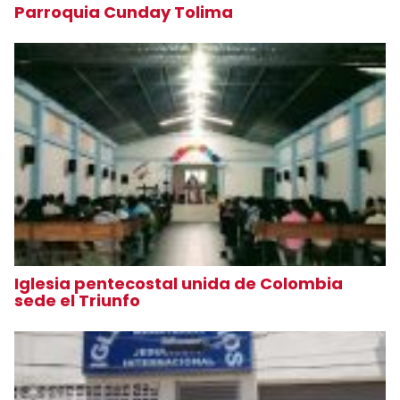
Parroquia Cunday Tolima
Iglesia pentecostal unida de Colombia
sede el Triunfo