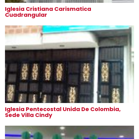
Iglesia Cristiana Carismatica
Cuadrangular
Iglesia Pentecostal Unida De Colombia,
Sede Villa Cindy