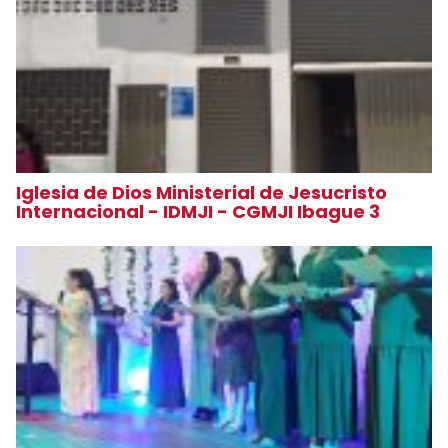
Iglesia de Dios Ministerial de Jesucristo
Internacional - IDMJI - CGMJI Ibague 3