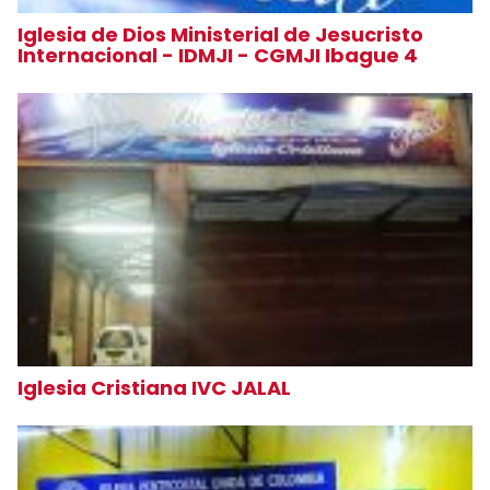
Iglesia de Dios Ministerial de Jesucristo
Internacional - IDMJI - CGMJI Ibague 4
Iglesia Cristiana IVC JALAL