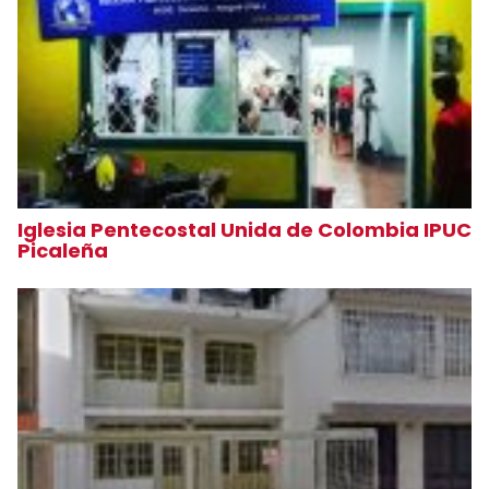
Iglesia Pentecostal Unida de Colombia IPUC
Picaleña