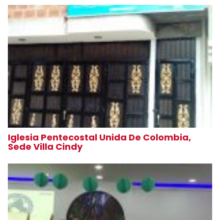
Iglesia Pentecostal Unida De Colombia,
Sede Villa Cindy