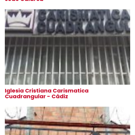
Iglesia Cristiana Carismatica
Cuadrangular - Cádiz