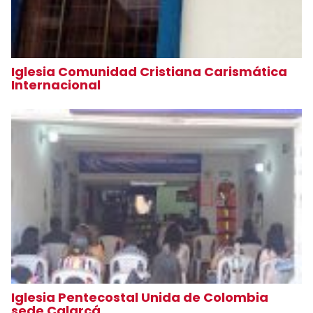
Iglesia Comunidad Cristiana Carismática
Internacional
Iglesia Pentecostal Unida de Colombia
sede Calarcá