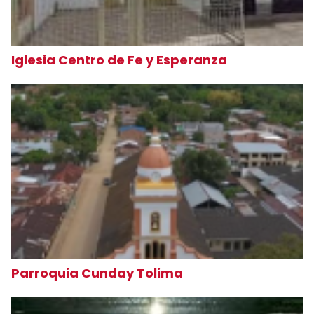
Iglesia Centro de Fe y Esperanza
Parroquia Cunday Tolima