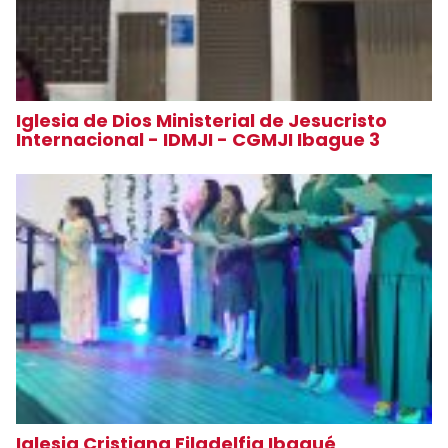
Iglesia de Dios Ministerial de Jesucristo
Internacional - IDMJI - CGMJI Ibague 3
Iglesia Cristiana Filadelfia Ibagué