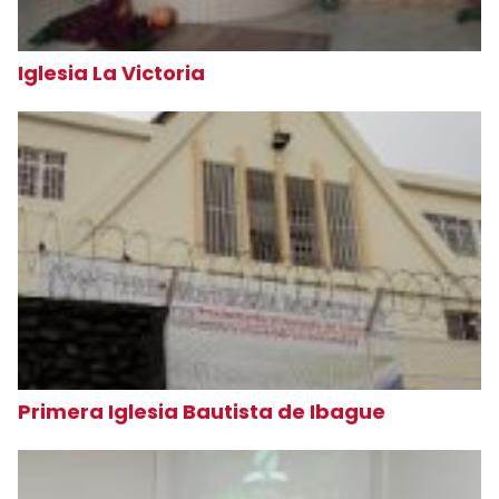
Iglesia La Victoria
Primera Iglesia Bautista de Ibague