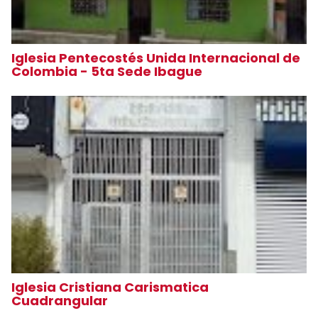
Iglesia Pentecostés Unida Internacional de
Colombia - 5ta Sede Ibague
Iglesia Cristiana Carismatica
Cuadrangular