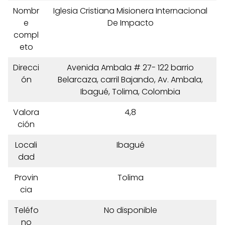
Nombr
Iglesia Cristiana Misionera Internacional
e
De Impacto
compl
eto
Direcci
Avenida Ambala # 27- 122 barrio
ón
Belarcaza, carril Bajando, Av. Ambala,
Ibagué, Tolima, Colombia
Valora
4,8
ción
Locali
Ibagué
dad
Provin
Tolima
cia
Teléfo
No disponible
no