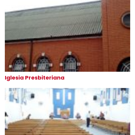
Iglesia Presbiteriana