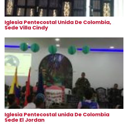
Iglesia Pentecostal Unida De Colombia,
Sede Villa Cindy
Iglesia Pentecostal unida De Colombia
Sede El Jordan