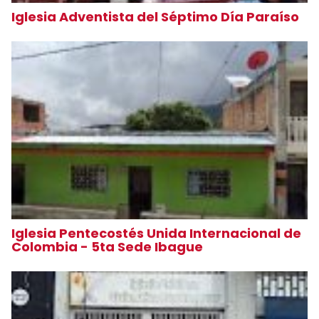
Iglesia Adventista del Séptimo Día Paraíso
Iglesia Pentecostés Unida Internacional de
Colombia - 5ta Sede Ibague