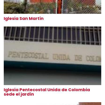
Iglesia San Martín
Iglesia Pentecostal Unida de Colombia
sede el jardín