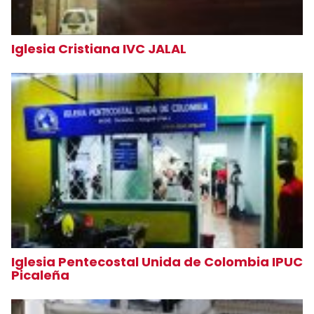
Iglesia Cristiana IVC JALAL
Iglesia Pentecostal Unida de Colombia IPUC
Picaleña