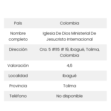
País
Colombia
Nombre
Iglesia De Dios Ministerial De
completo
Jesucristo Internacional
Dirección
Cra. 5 #115 # 19, Ibagué, Tolima,
Colombia
Valoración
4,6
Localidad
Ibagué
Provincia
Tolima
Teléfono
No disponible