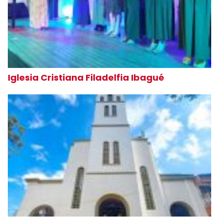
Iglesia Cristiana Filadelfia Ibagué