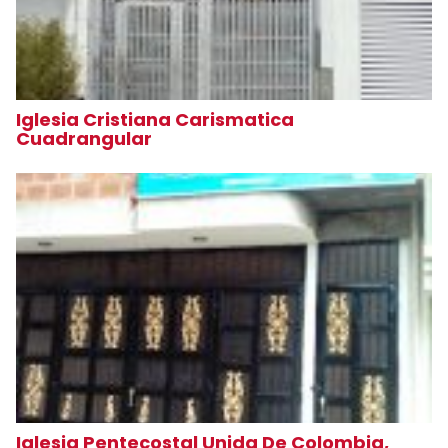
Iglesia Cristiana Carismatica
Cuadrangular
Iglesia Pentecostal Unida De Colombia,