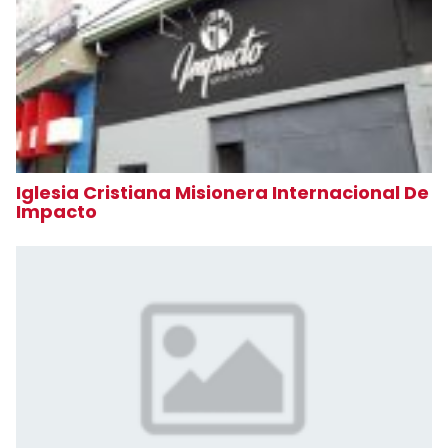
Iglesia Cristiana Misionera Internacional De
Impacto