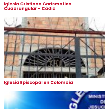
Iglesia Cristiana Carismatica
Cuadrangular - Cádiz
Iglesia Episcopal en Colombia