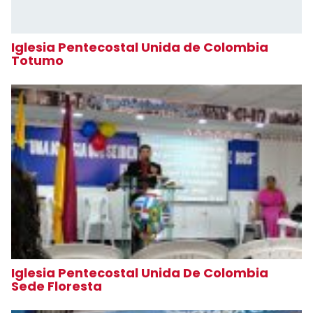
Iglesia Pentecostal Unida de Colombia
Totumo
Iglesia Pentecostal Unida De Colombia
Sede Floresta