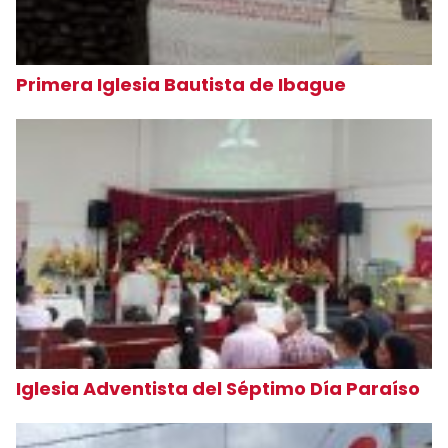
Primera Iglesia Bautista de Ibague
Iglesia Adventista del Séptimo Día Paraíso