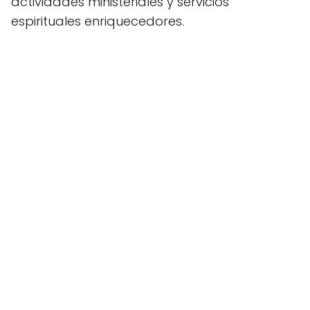
actividades ministeriales y servicios
espirituales enriquecedores.