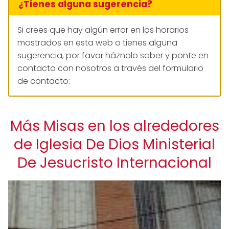
¿Tienes alguna sugerencia?
Si crees que hay algún error en los horarios
mostrados en esta web o tienes alguna
sugerencia, por favor háznolo saber y ponte en
contacto con nosotros a través del formulario
de contacto:
Más Misas en los alrededores
de Iglesia De Dios Ministerial
De Jesucristo Internacional