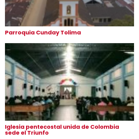
Parroquia Cunday Tolima
Iglesia pentecostal unida de Colombia
sede el Triunfo