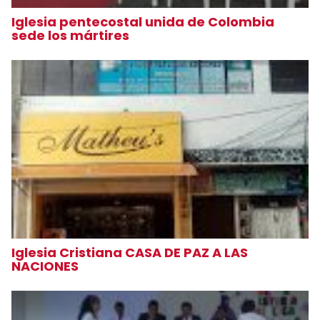
Iglesia pentecostal unida de Colombia
sede los mártires
Iglesia Cristiana CASA DE PAZ A LAS
NACIONES