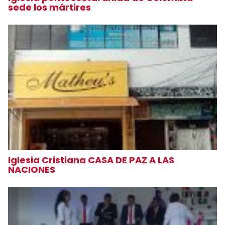
sede los mártires
Iglesia Cristiana CASA DE PAZ A LAS
NACIONES