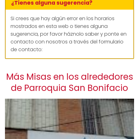
¿Tienes alguna sugerencia?
Si crees que hay algún error en los horarios
mostrados en esta web o tienes alguna
sugerencia, por favor háznolo saber y ponte en
contacto con nosotros a través del formulario
de contacto:
Más Misas en los alrededores
de Parroquia San Bonifacio