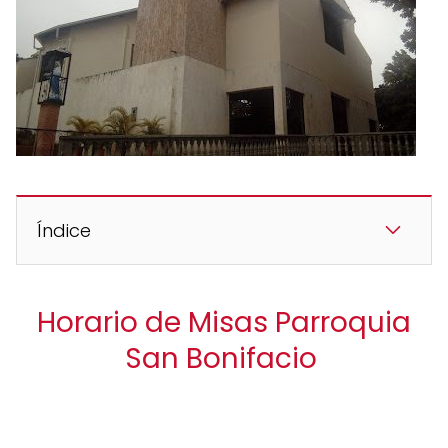
Índice
Horario de Misas Parroquia
San Bonifacio