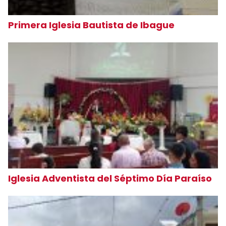
Primera Iglesia Bautista de Ibague
Iglesia Adventista del Séptimo Día Paraíso