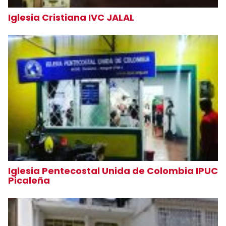
Iglesia Cristiana IVC JALAL
Iglesia Pentecostal Unida de Colombia IPUC
Picaleña