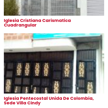
Iglesia Cristiana Carismatica
Cuadrangular
Iglesia Pentecostal Unida De Colombia,
Sede Villa Cindy