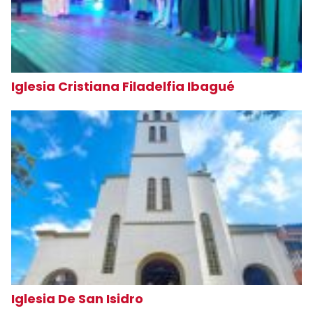
Iglesia Cristiana Filadelfia Ibagué
Iglesia De San Isidro