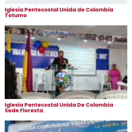
Iglesia Pentecostal Unida de Colombia
Totumo
Iglesia Pentecostal Unida De Colombia
Sede Floresta