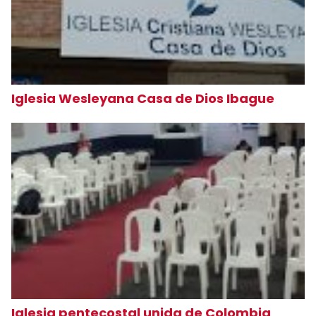
Iglesia Wesleyana Casa de Dios Ibague
Iglesia pentecostal unida de Colombia