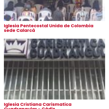
Iglesia Pentecostal Unida de Colombia
sede Calarcá
Iglesia Cristiana Carismatica
Cuadrangular - Cádiz