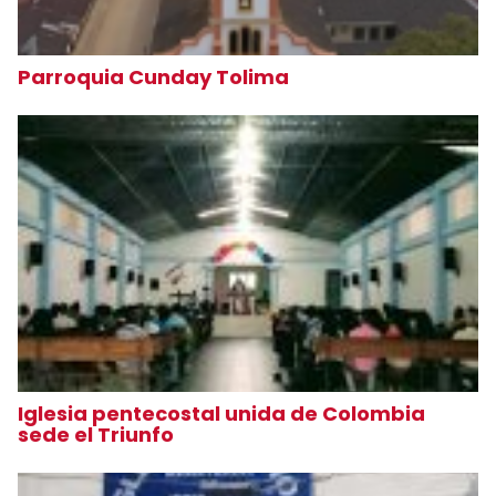
Parroquia Cunday Tolima
Iglesia pentecostal unida de Colombia
sede el Triunfo