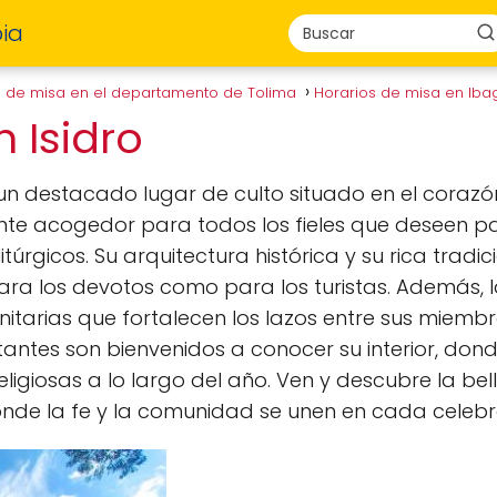
ia
s de misa en el departamento de Tolima
Horarios de misa en Ib
n Isidro
un destacado lugar de culto situado en el corazó
te acogedor para todos los fieles que deseen par
úrgicos. Su arquitectura histórica y su rica tradic
para los devotos como para los turistas. Además, 
tarias que fortalecen los lazos entre sus miembr
sitantes son bienvenidos a conocer su interior, don
ligiosas a lo largo del año. Ven y descubre la bell
de la fe y la comunidad se unen en cada celebr