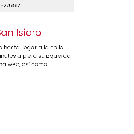
 82761912
an Isidro
e hasta llegar a la calle
utos a pie, a su izquierda.
ina web, así como