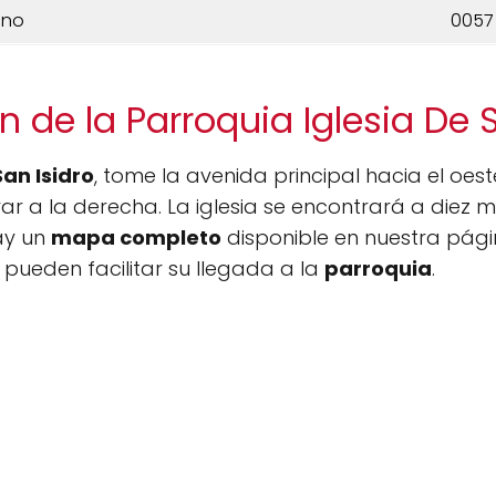
ono
0057
n de la Parroquia Iglesia De S
San Isidro
, tome la avenida principal hacia el oest
 a la derecha. La iglesia se encontrará a diez min
ay un
mapa completo
disponible en nuestra pág
 pueden facilitar su llegada a la
parroquia
.