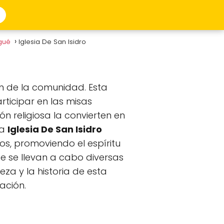
agué
Iglesia De San Isidro
n de la comunidad. Esta
ticipar en las misas
ión religiosa la convierten en
la
Iglesia De San Isidro
os, promoviendo el espíritu
de se llevan a cabo diversas
eza y la historia de esta
ación.