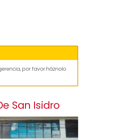
gerencia, por favor háznolo
De San Isidro