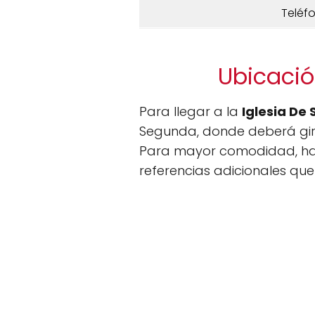
Teléf
Ubicació
Para llegar a la
Iglesia De 
Segunda, donde deberá girar
Para mayor comodidad, h
referencias adicionales que