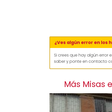
¿Ves algún error en los 
Si crees que hay algún error 
saber y ponte en contacto co
Más Misas en