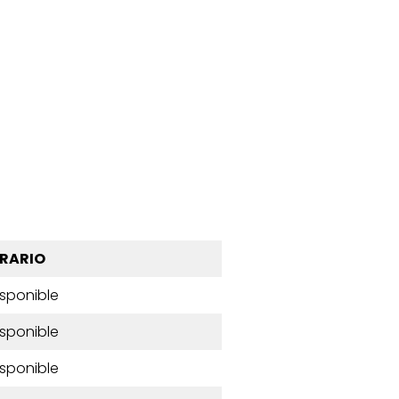
RARIO
isponible
isponible
isponible