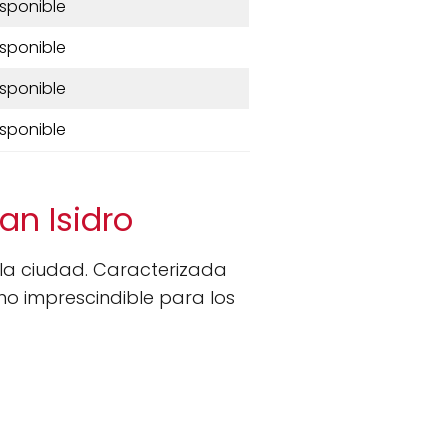
isponible
isponible
isponible
isponible
an Isidro
la ciudad. Caracterizada
ino imprescindible para los