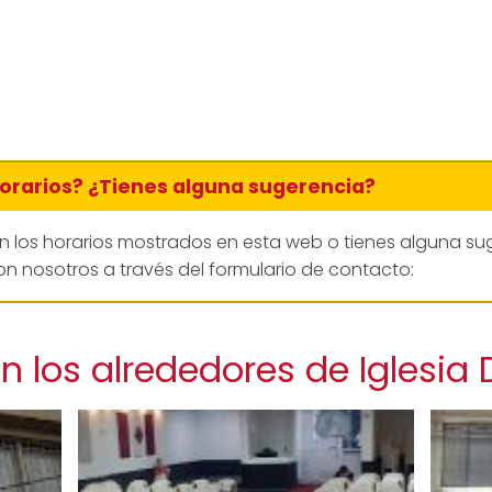
horarios? ¿Tienes alguna sugerencia?
en los horarios mostrados en esta web o tienes alguna su
n nosotros a través del formulario de contacto:
 los alrededores de Iglesia 