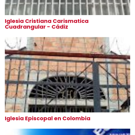
Iglesia Cristiana Carismatica
Cuadrangular - Cádiz
Iglesia Episcopal en Colombia