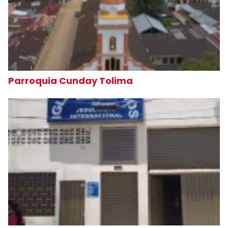
Parroquia Cunday Tolima