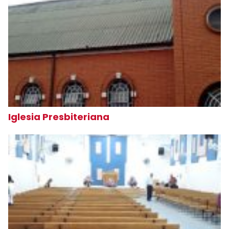
Iglesia Presbiteriana