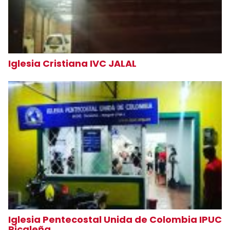
Iglesia Cristiana IVC JALAL
Iglesia Pentecostal Unida de Colombia IPUC
Picaleña