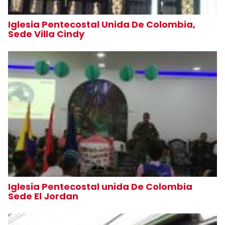
Iglesia Pentecostal Unida De Colombia,
Sede Villa Cindy
Iglesia Pentecostal unida De Colombia
Sede El Jordan