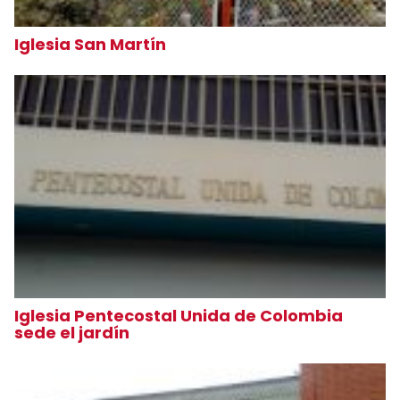
Iglesia San Martín
Iglesia Pentecostal Unida de Colombia
sede el jardín