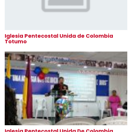
Iglesia Pentecostal Unida de Colombia
Totumo
Iglesia Pentecostal Unida De Colombia