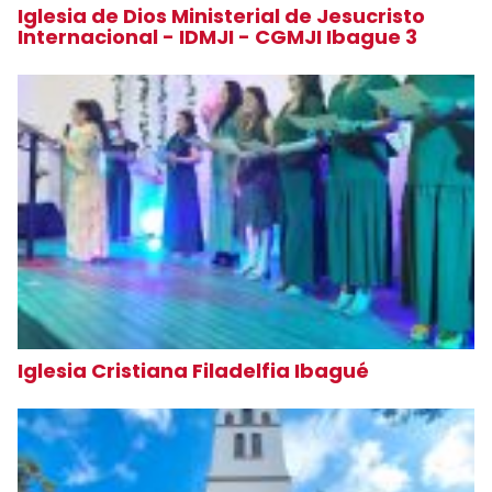
Iglesia de Dios Ministerial de Jesucristo
Internacional - IDMJI - CGMJI Ibague 3
Iglesia Cristiana Filadelfia Ibagué