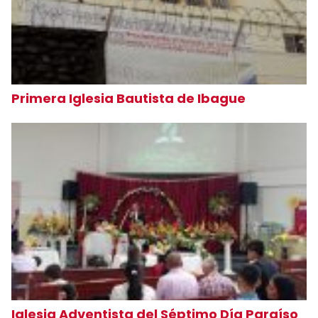
Primera Iglesia Bautista de Ibague
Iglesia Adventista del Séptimo Día Paraíso