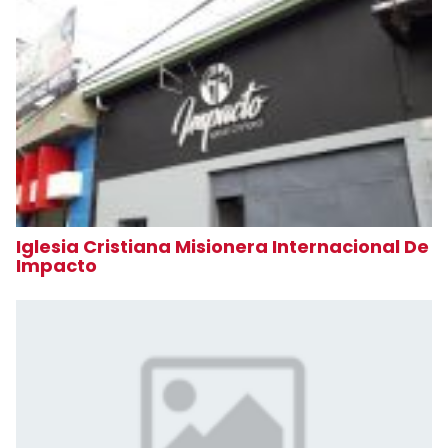
Iglesia Cristiana Misionera Internacional De
Impacto