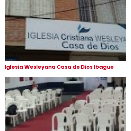
Iglesia Wesleyana Casa de Dios Ibague