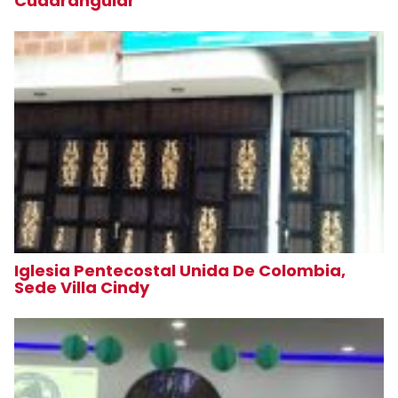
Cuadrangular
Iglesia Pentecostal Unida De Colombia,
Sede Villa Cindy