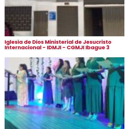
Iglesia de Dios Ministerial de Jesucristo
Internacional - IDMJI - CGMJI Ibague 3