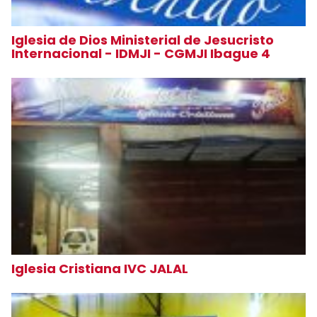
Iglesia de Dios Ministerial de Jesucristo
Internacional - IDMJI - CGMJI Ibague 4
Iglesia Cristiana IVC JALAL