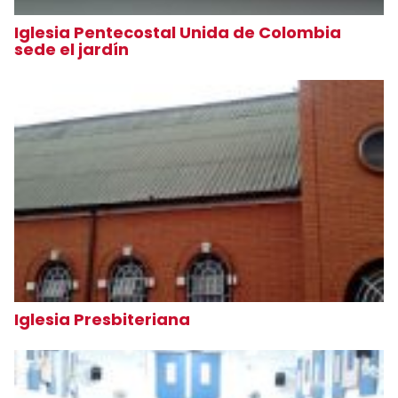
Iglesia Pentecostal Unida de Colombia
sede el jardín
Iglesia Presbiteriana