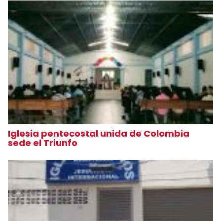
Iglesia pentecostal unida de Colombia
sede el Triunfo