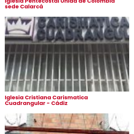
Iglesia Pentecostal Unida de Colombia
sede Calarcá
Iglesia Cristiana Carismatica
Cuadrangular - Cádiz