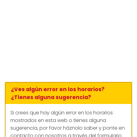
¿Ves algún error en los horarios?
¿Tienes alguna sugerencia?
Si crees que hay algún error en los horarios
mostrados en esta web o tienes alguna
sugerencia, por favor háznolo saber y ponte en
contacto con nosotros a través del formulario