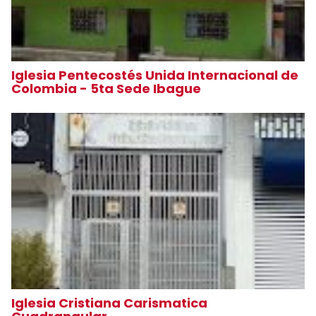
Iglesia Pentecostés Unida Internacional de
Colombia - 5ta Sede Ibague
Iglesia Cristiana Carismatica