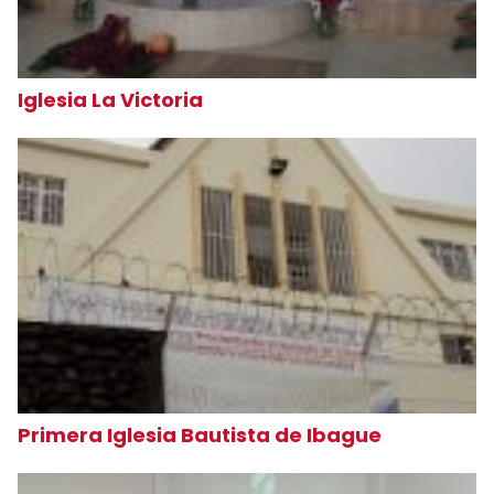
Iglesia La Victoria
Primera Iglesia Bautista de Ibague