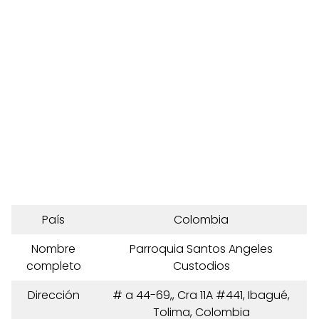
País
Colombia
Nombre
Parroquia Santos Angeles
completo
Custodios
Dirección
# a 44-69,, Cra 11A #441, Ibagué,
Tolima, Colombia