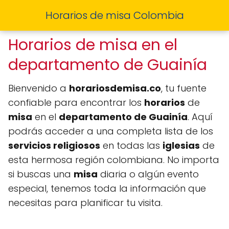
Horarios de misa Colombia
Horarios de misa en el
departamento de Guainía
Bienvenido a
horariosdemisa.co
, tu fuente
confiable para encontrar los
horarios
de
misa
en el
departamento de Guainía
. Aquí
podrás acceder a una completa lista de los
servicios religiosos
en todas las
iglesias
de
esta hermosa región colombiana. No importa
si buscas una
misa
diaria o algún evento
especial, tenemos toda la información que
necesitas para planificar tu visita.