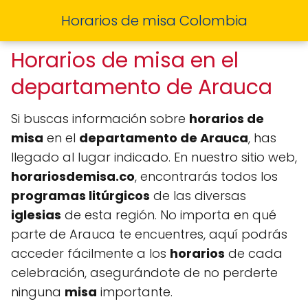
Horarios de misa Colombia
Horarios de misa en el
departamento de Arauca
Si buscas información sobre
horarios de
misa
en el
departamento de Arauca
, has
llegado al lugar indicado. En nuestro sitio web,
horariosdemisa.co
, encontrarás todos los
programas litúrgicos
de las diversas
iglesias
de esta región. No importa en qué
parte de Arauca te encuentres, aquí podrás
acceder fácilmente a los
horarios
de cada
celebración, asegurándote de no perderte
ninguna
misa
importante.