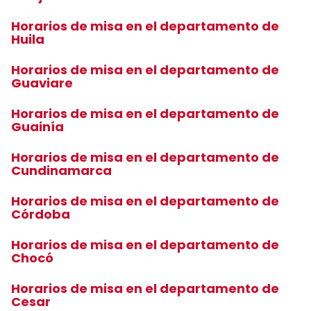
Horarios de misa en el departamento de
Huila
Horarios de misa en el departamento de
Guaviare
Horarios de misa en el departamento de
Guainía
Horarios de misa en el departamento de
Cundinamarca
Horarios de misa en el departamento de
Córdoba
Horarios de misa en el departamento de
Chocó
Horarios de misa en el departamento de
Cesar