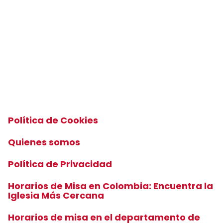
Política de Cookies
Quienes somos
Política de Privacidad
Horarios de Misa en Colombia: Encuentra la
Iglesia Más Cercana
Horarios de misa en el departamento de