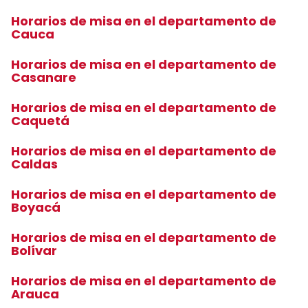
Horarios de misa en el departamento de
Cauca
Horarios de misa en el departamento de
Casanare
Horarios de misa en el departamento de
Caquetá
Horarios de misa en el departamento de
Caldas
Horarios de misa en el departamento de
Boyacá
Horarios de misa en el departamento de
Bolívar
Horarios de misa en el departamento de
Arauca