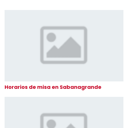
Horarios de misa en Sabanagrande