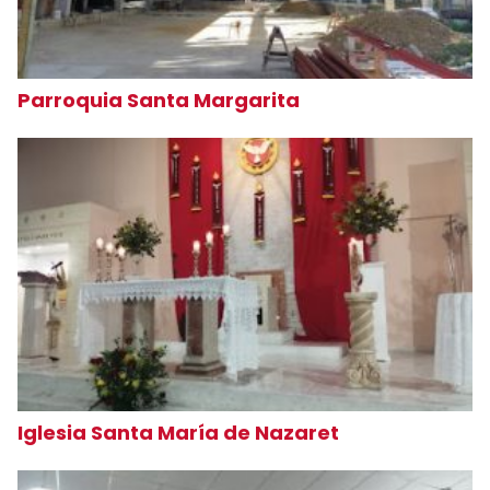
Parroquia Santa Margarita
Iglesia Santa María de Nazaret