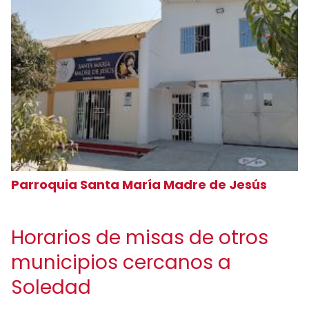
Parroquia Santa María Madre de Jesús
Horarios de misas de otros
municipios cercanos a
Soledad