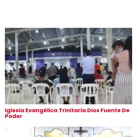
Iglesia Evangélica Trinitaria Dios Fuente De
Poder