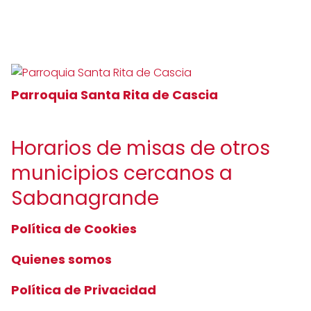
Parroquia Santa Rita de Cascia
Horarios de misas de otros
municipios cercanos a
Sabanagrande
Política de Cookies
Quienes somos
Política de Privacidad