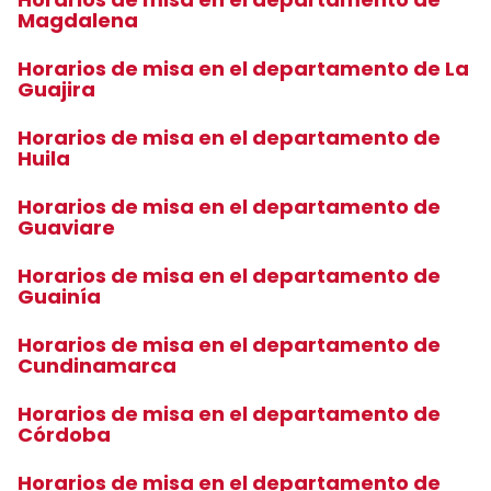
Magdalena
Horarios de misa en el departamento de La
Guajira
Horarios de misa en el departamento de
Huila
Horarios de misa en el departamento de
Guaviare
Horarios de misa en el departamento de
Guainía
Horarios de misa en el departamento de
Cundinamarca
Horarios de misa en el departamento de
Córdoba
Horarios de misa en el departamento de