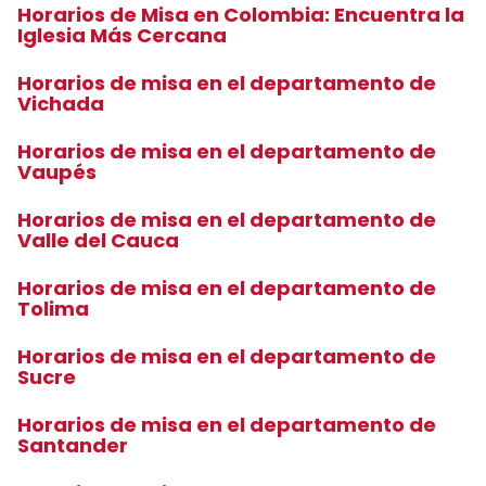
Horarios de Misa en Colombia: Encuentra la
Iglesia Más Cercana
Horarios de misa en el departamento de
Vichada
Horarios de misa en el departamento de
Vaupés
Horarios de misa en el departamento de
Valle del Cauca
Horarios de misa en el departamento de
Tolima
Horarios de misa en el departamento de
Sucre
Horarios de misa en el departamento de
Santander