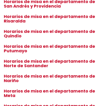
Horarios de misa en el departamento de
San Andrés y Providencia
Horarios de misa en el departamento de
Risaralda
Horarios de misa en el departamento de
Quindío
Horarios de misa en el departamento de
Putumayo
Horarios de misa en el departamento de
Norte de Santander
Horarios de misa en el departamento de
Nariño
Horarios de misa en el departamento de
Meta
Horarios de misa en el departamento de