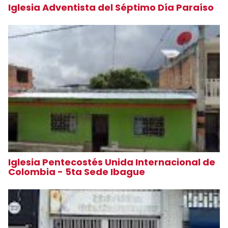
Iglesia Adventista del Séptimo Día Paraíso
Iglesia Pentecostés Unida Internacional de
Colombia - 5ta Sede Ibague