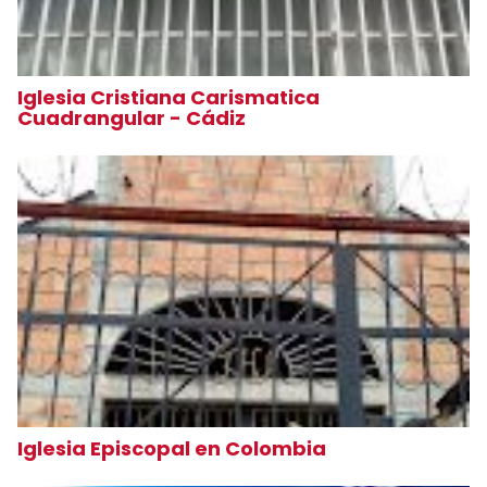
Iglesia Cristiana Carismatica
Cuadrangular - Cádiz
Iglesia Episcopal en Colombia