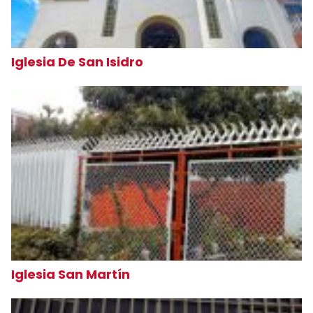
Iglesia De San Isidro
Iglesia San Martín