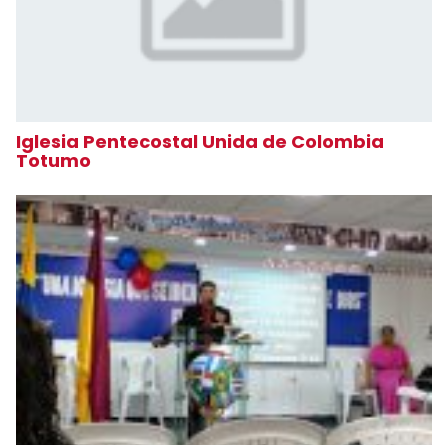
Iglesia Pentecostal Unida de Colombia
Totumo