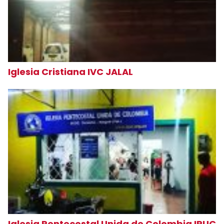
Iglesia Cristiana IVC JALAL
Iglesia Pentecostal Unida de Colombia IPUC