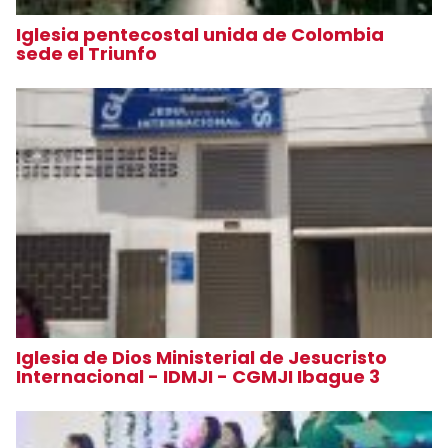
Iglesia pentecostal unida de Colombia
sede el Triunfo
Iglesia de Dios Ministerial de Jesucristo
Internacional - IDMJI - CGMJI Ibague 3