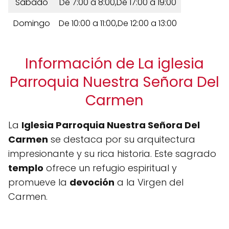
Sábado
De 7:00 a 8:00,De 17:00 a 19:00
Domingo
De 10:00 a 11:00,De 12:00 a 13:00
Información de La iglesia
Parroquia Nuestra Señora Del
Carmen
La
Iglesia Parroquia Nuestra Señora Del
Carmen
se destaca por su arquitectura
impresionante y su rica historia. Este sagrado
templo
ofrece un refugio espiritual y
promueve la
devoción
a la Virgen del
Carmen.