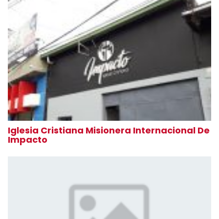
Iglesia Cristiana Misionera Internacional De
Impacto