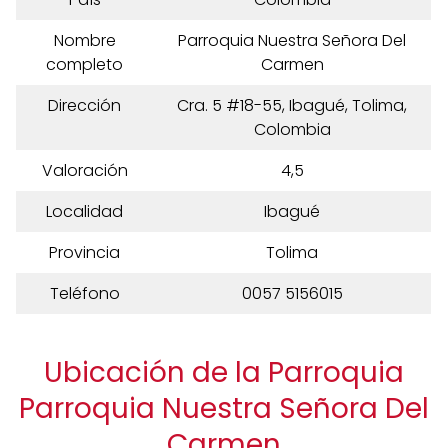
Nombre
Parroquia Nuestra Señora Del
completo
Carmen
Dirección
Cra. 5 #18-55, Ibagué, Tolima,
Colombia
Valoración
4,5
Localidad
Ibagué
Provincia
Tolima
Teléfono
0057 5156015
Ubicación de la Parroquia
Parroquia Nuestra Señora Del
Carmen