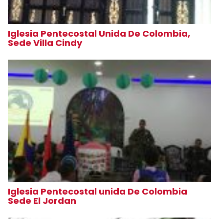
Iglesia Pentecostal Unida De Colombia,
Sede Villa Cindy
Iglesia Pentecostal unida De Colombia
Sede El Jordan