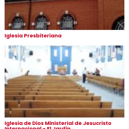
Iglesia Presbiteriana
Iglesia de Dios Ministerial de Jesucristo
Internacional - El Jardín