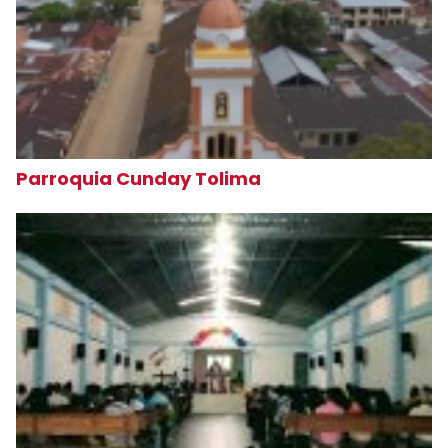
Parroquia Cunday Tolima