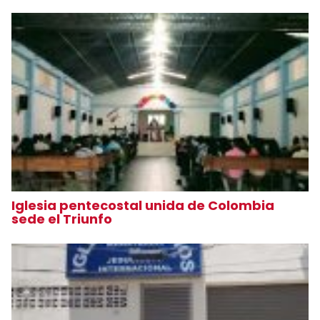
Iglesia pentecostal unida de Colombia
sede el Triunfo