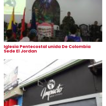
Iglesia Pentecostal unida De Colombia
Sede El Jordan