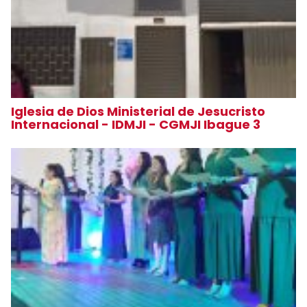
Iglesia de Dios Ministerial de Jesucristo
Internacional - IDMJI - CGMJI Ibague 3