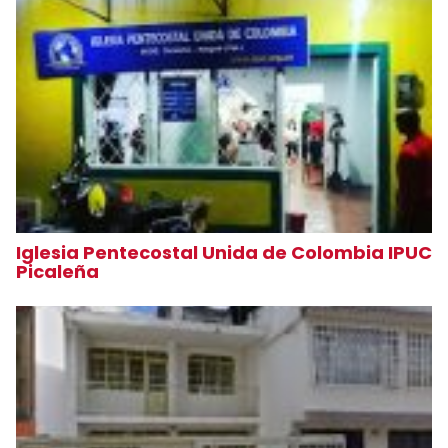
Iglesia Pentecostal Unida de Colombia IPUC
Picaleña