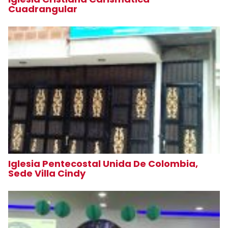
Cuadrangular
Iglesia Pentecostal Unida De Colombia,
Sede Villa Cindy