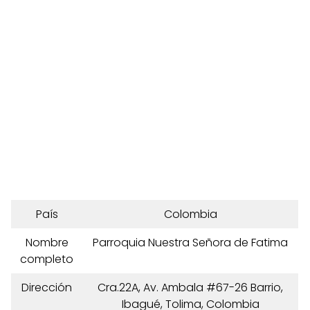
País
Colombia
Nombre
Parroquia Nuestra Señora de Fatima
completo
Dirección
Cra.22A, Av. Ambala #67-26 Barrio,
Ibagué, Tolima, Colombia