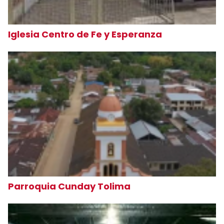
Iglesia Centro de Fe y Esperanza
Parroquia Cunday Tolima