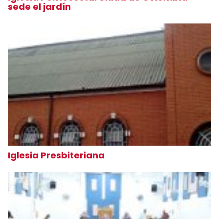
sede el jardín
Iglesia Presbiteriana