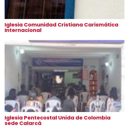
Iglesia Comunidad Cristiana Carismática
Internacional
Iglesia Pentecostal Unida de Colombia
sede Calarcá