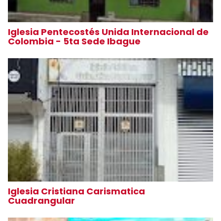
Iglesia Pentecostés Unida Internacional de
Colombia - 5ta Sede Ibague
Iglesia Cristiana Carismatica
Cuadrangular