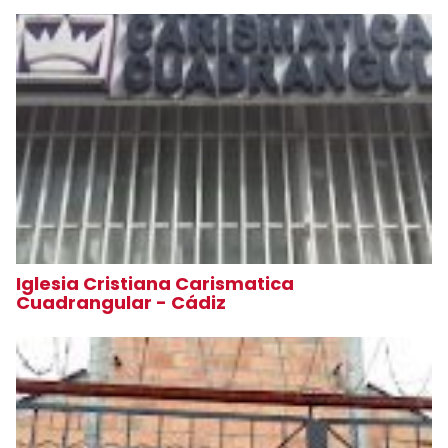
Iglesia Cristiana Carismatica
Cuadrangular - Cádiz