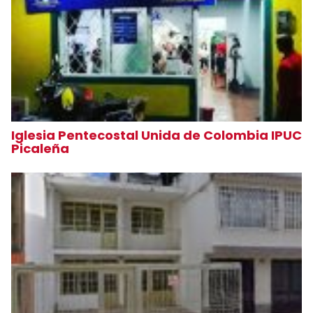
Iglesia Pentecostal Unida de Colombia IPUC
Picaleña