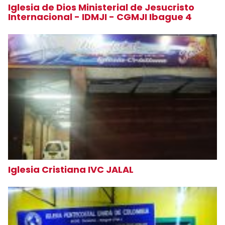
Iglesia de Dios Ministerial de Jesucristo
Internacional - IDMJI - CGMJI Ibague 4
Iglesia Cristiana IVC JALAL