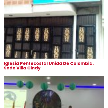
Iglesia Pentecostal Unida De Colombia,
Sede Villa Cindy