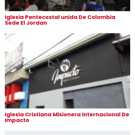
Iglesia Pentecostal unida De Colombia
Sede El Jordan
Iglesia Cristiana Misionera Internacional De
Impacto