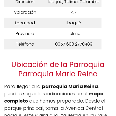
Dirección
Ibagué, Tolima, Colombia
Valoración
4,7
Localidad
Ibagué
Provincia
Tolima
Teléfono
0057 608 2770489
Ubicación de la Parroquia
Parroquia Maria Reina
Para llegar a la
parroquia
María Reina
,
puedes seguir las indicaciones en el
mapa
completo
que hemos preparado. Desde el
parque principal, toma la Avenida Central
hacia el este y gira a la izquierda en la Calle