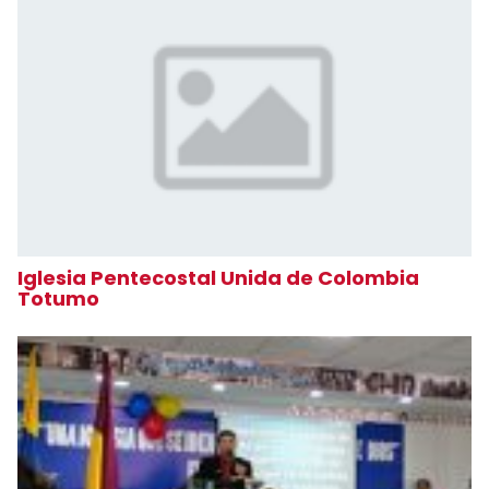
Iglesia Pentecostal Unida de Colombia
Totumo