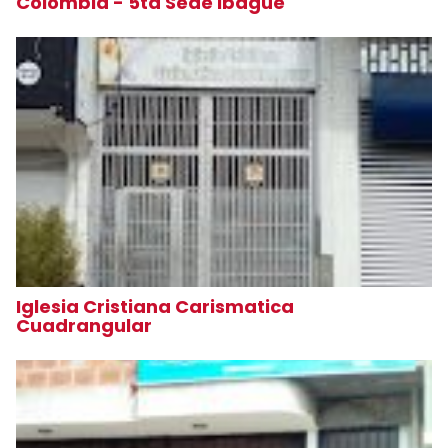
Colombia - 5ta Sede Ibague
Iglesia Cristiana Carismatica
Cuadrangular