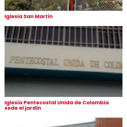
Iglesia San Martín
Iglesia Pentecostal Unida de Colombia
sede el jardín