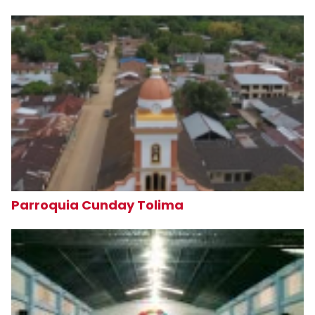
Parroquia Cunday Tolima