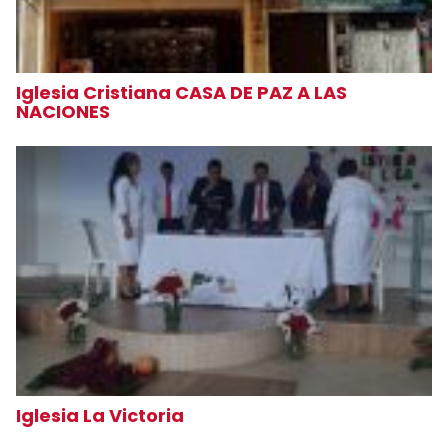
Iglesia Cristiana CASA DE PAZ A LAS
NACIONES
Iglesia La Victoria