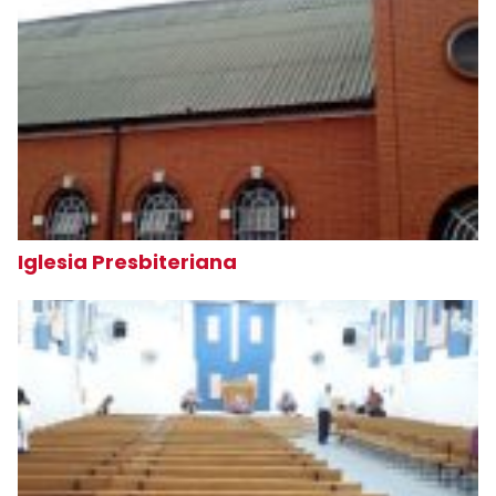
Iglesia Presbiteriana