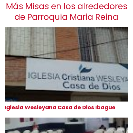
Más Misas en los alrededores
de Parroquia Maria Reina
Iglesia Wesleyana Casa de Dios Ibague