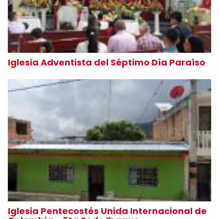
Iglesia Adventista del Séptimo Día Paraíso
Iglesia Pentecostés Unida Internacional de