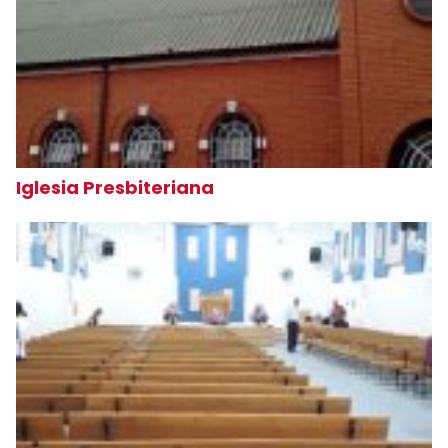
Iglesia Presbiteriana