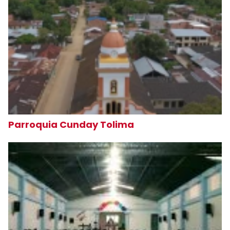
Parroquia Cunday Tolima