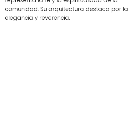
representa la fe y la espiritualidad de la
comunidad. Su arquitectura destaca por la
elegancia y reverencia.