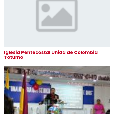
Iglesia Pentecostal Unida de Colombia
Totumo