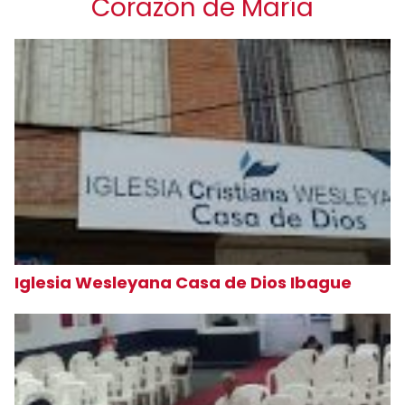
Corazón de María
Iglesia Wesleyana Casa de Dios Ibague