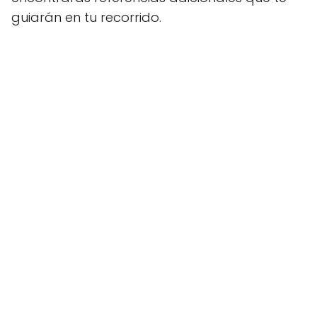
guiarán en tu recorrido.