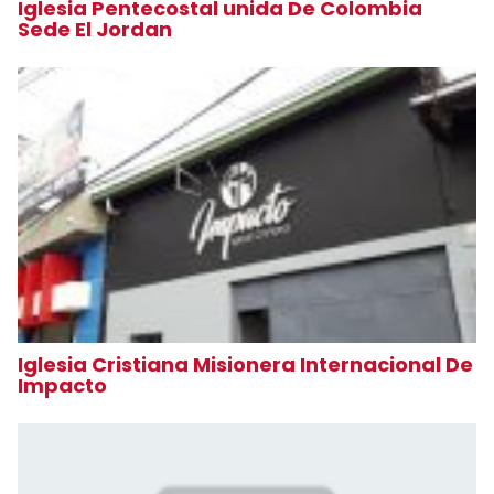
Iglesia Pentecostal unida De Colombia
Sede El Jordan
Iglesia Cristiana Misionera Internacional De
Impacto