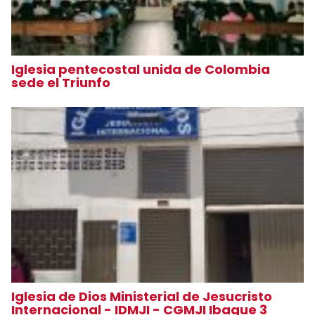
Iglesia pentecostal unida de Colombia
sede el Triunfo
Iglesia de Dios Ministerial de Jesucristo
Internacional - IDMJI - CGMJI Ibague 3