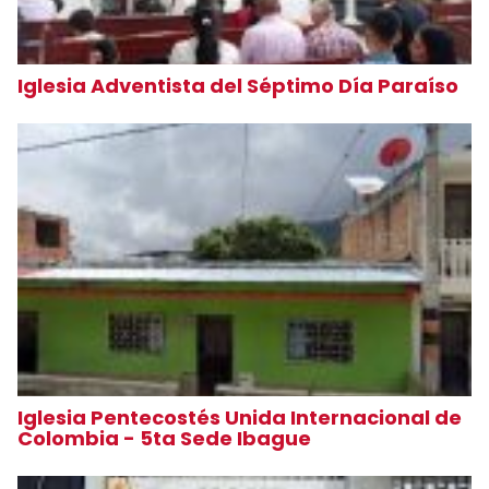
Iglesia Adventista del Séptimo Día Paraíso
Iglesia Pentecostés Unida Internacional de
Colombia - 5ta Sede Ibague