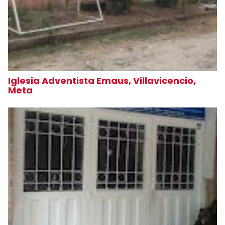
Iglesia Adventista Emaus, Villavicencio,
Meta