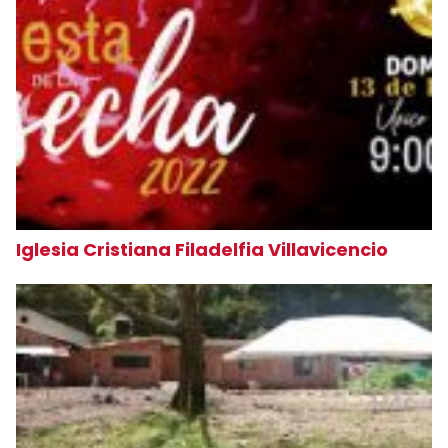
Iglesia Cristiana Filadelfia Villavicencio