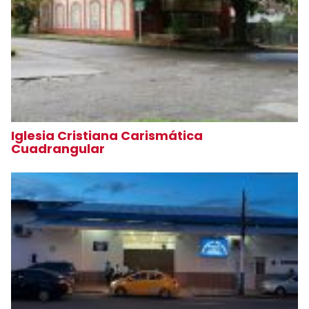
Iglesia Cristiana Carismática
Cuadrangular