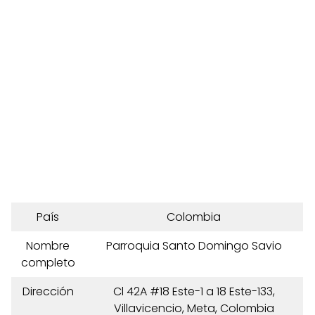
País
Colombia
Nombre
Parroquia Santo Domingo Savio
completo
Dirección
Cl 42A #18 Este-1 a 18 Este-133,
Villavicencio, Meta, Colombia