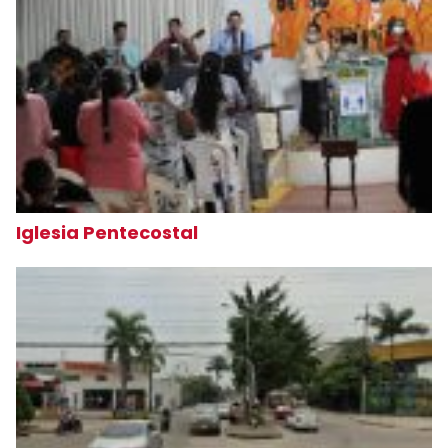
Iglesia Pentecostal