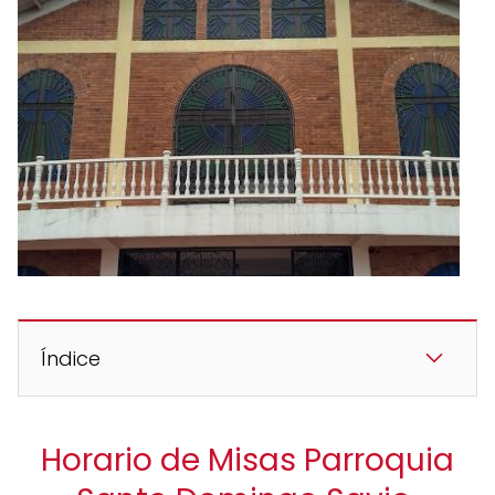
Índice
Horario de Misas Parroquia