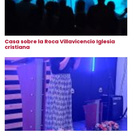
Casa sobre la Roca Villavicencio Iglesia
cristiana