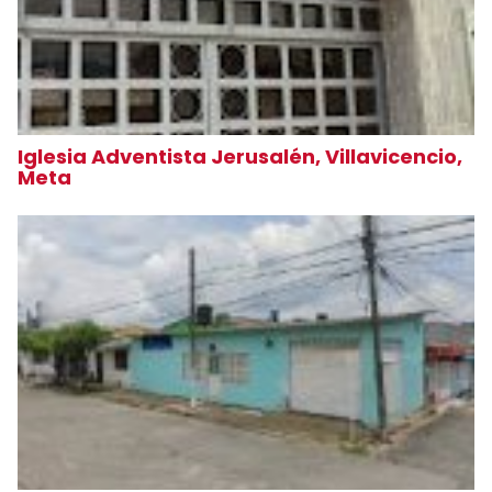
Iglesia Adventista Jerusalén, Villavicencio,
Meta