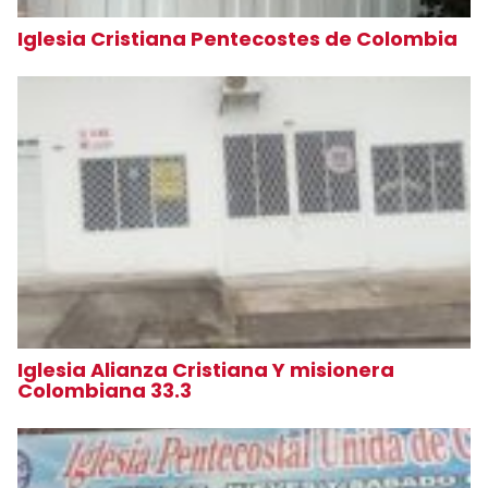
Iglesia Cristiana Pentecostes de Colombia
Iglesia Alianza Cristiana Y misionera
Colombiana 33.3