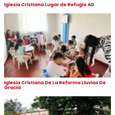
Iglesia Cristiana Lugar de Refugio AD
Iglesia Cristiana De La Reforma Lluvias De
Gracia