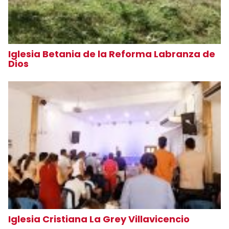
Iglesia Betania de la Reforma Labranza de
Dios
Iglesia Cristiana La Grey Villavicencio