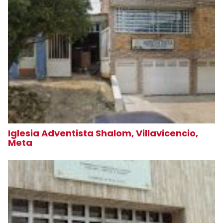
Iglesia Adventista Shalom, Villavicencio,
Meta