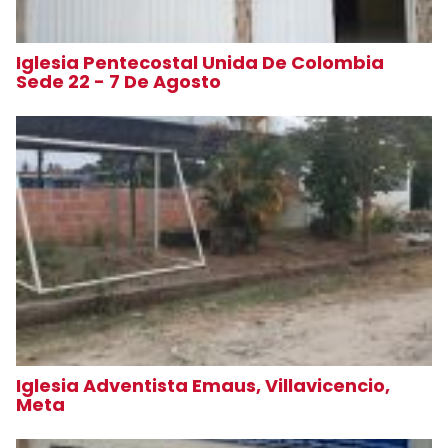
Iglesia Pentecostal Unida De Colombia
Sede 22 - 7 De Agosto
Iglesia Adventista Emaus, Villavicencio,
Meta