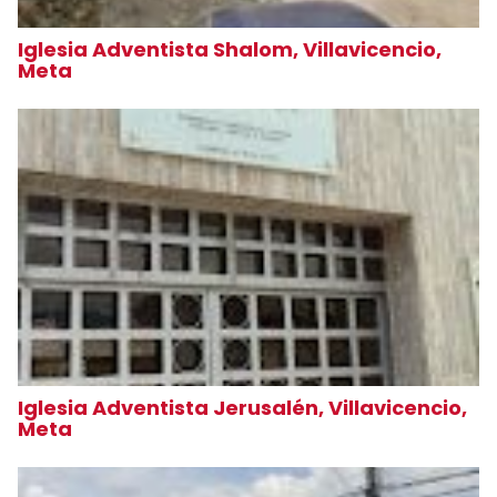
Iglesia Adventista Shalom, Villavicencio,
Meta
Iglesia Adventista Jerusalén, Villavicencio,
Meta