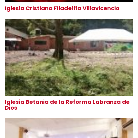
Iglesia Cristiana Filadelfia Villavicencio
Iglesia Betania de la Reforma Labranza de
Dios