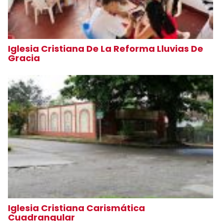
Iglesia Cristiana De La Reforma Lluvias De
Gracia
Iglesia Cristiana Carismática
Cuadrangular