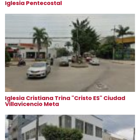
Iglesia Pentecostal
Iglesia Cristiana Trina "Cristo ES" Ciudad
Villavicencio Meta