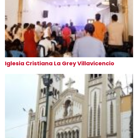
Iglesia Cristiana La Grey Villavicencio