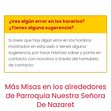
¿Ves algún error en los horarios?
¿Tienes alguna sugerencia?
Si crees que hay algún error en los horarios
mostrados en esta web o tienes alguna
sugerencia, por favor háznolo saber y ponte en
contacto con nosotros a través del formulario
de contacto:
Más Misas en los alrededores
de Parroquia Nuestra Señora
De Nazaret