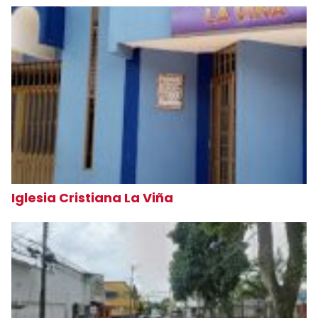
Iglesia Cristiana La Viña