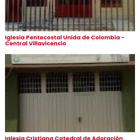
Iglesia Pentecostal Unida de Colombia -
Central Villavicencio
Iglesia Cristiana Catedral de Adoración