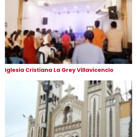
Iglesia Cristiana La Grey Villavicencio