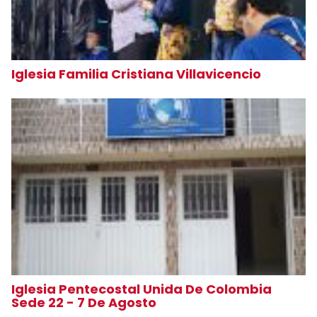
Iglesia Familia Cristiana Villavicencio
Iglesia Pentecostal Unida De Colombia
Sede 22 - 7 De Agosto