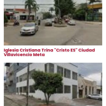
Iglesia Cristiana Trina "Cristo ES" Ciudad
Villavicencio Meta