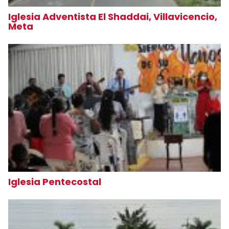
Iglesia Adventista El Shaddai, Villavicencio,
Meta
Iglesia Pentecostal