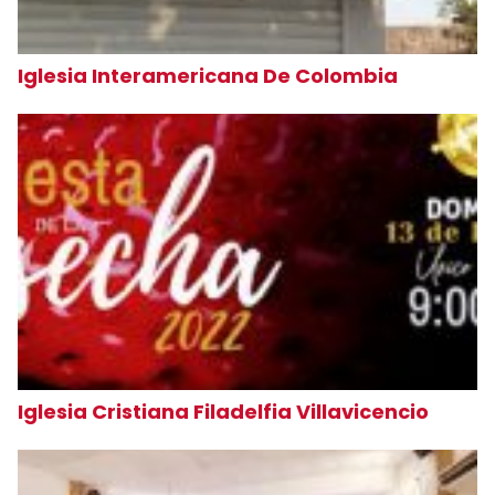
Iglesia Interamericana De Colombia
Iglesia Cristiana Filadelfia Villavicencio