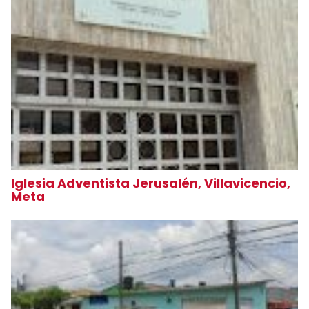
Iglesia Adventista Jerusalén, Villavicencio,
Meta