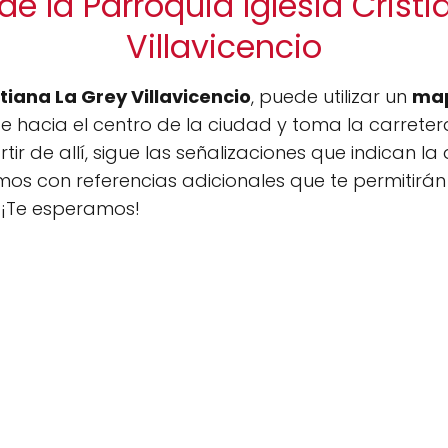
de la Parroquia Iglesia Cristi
Villavicencio
stiana La Grey Villavicencio
, puede utilizar un
map
e hacia el centro de la ciudad y toma la carretera
tir de allí, sigue las señalizaciones que indican la
os con referencias adicionales que te permitirán 
 ¡Te esperamos!