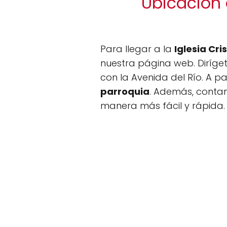
Ubicación 
Para llegar a la
Iglesia Cri
nuestra página web. Diríget
con la Avenida del Río. A par
parroquia
. Además, contam
manera más fácil y rápida.