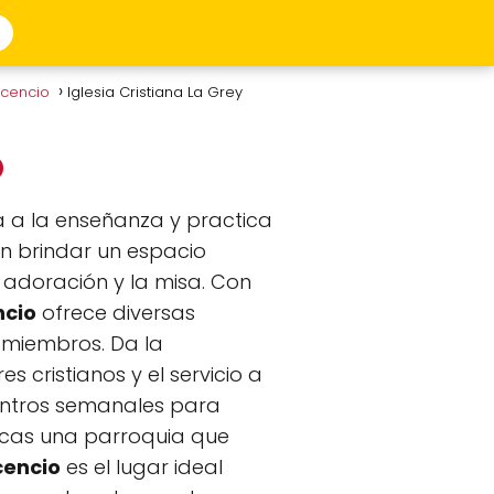
vicencio
Iglesia Cristiana La Grey
o
a la enseñanza y practica
en brindar un espacio
 adoración y la misa. Con
ncio
ofrece diversas
 miembros. Da la
cristianos y el servicio a
uentros semanales para
buscas una parroquia que
icencio
es el lugar ideal