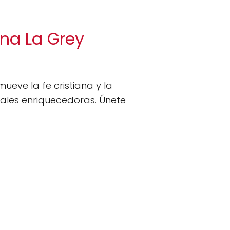
ana La Grey
ueve la fe cristiana y la
ales enriquecedoras. Únete