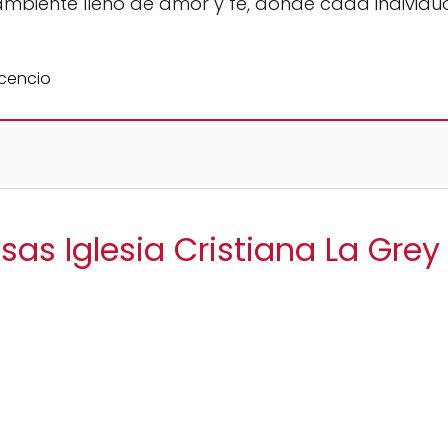
 ambiente lleno de amor y fe, donde cada individ
sas Iglesia Cristiana La Grey