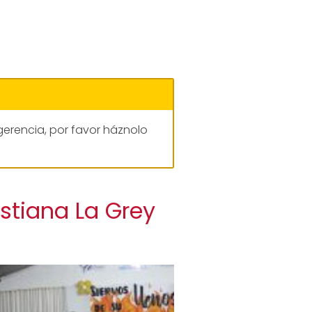
gerencia, por favor háznolo
istiana La Grey