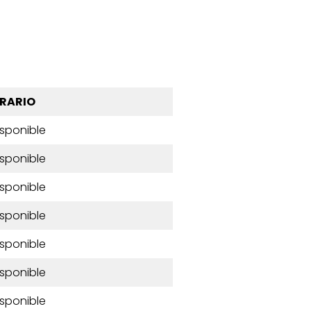
RARIO
isponible
isponible
isponible
isponible
isponible
isponible
isponible