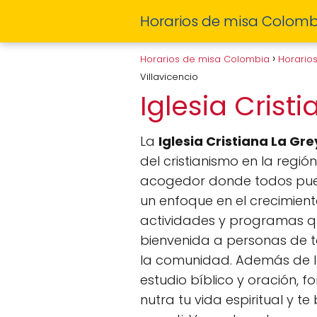
Horarios de misa Colomb
Horarios de misa Colombia
Horario
Villavicencio
Iglesia Crist
La
Iglesia Cristiana La Gre
del cristianismo en la regi
acogedor donde todos puede
un enfoque en el crecimiento
actividades y programas qu
bienvenida a personas de to
la comunidad. Además de lo
estudio bíblico y oración, f
nutra tu vida espiritual y t