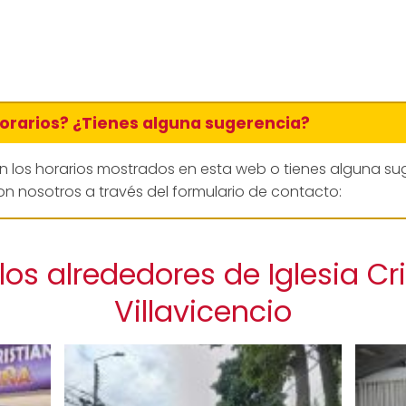
horarios? ¿Tienes alguna sugerencia?
en los horarios mostrados en esta web o tienes alguna su
n nosotros a través del formulario de contacto:
os alrededores de Iglesia Cr
Villavicencio