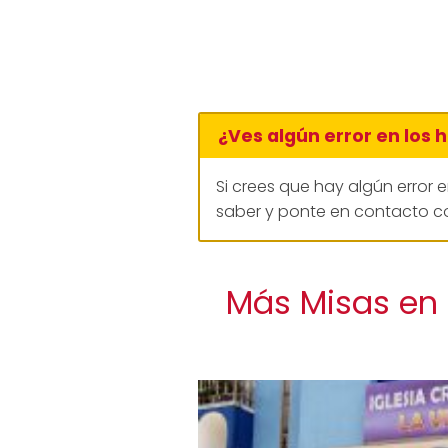
¿Ves algún error en los 
Si crees que hay algún error 
saber y ponte en contacto co
Más Misas en l