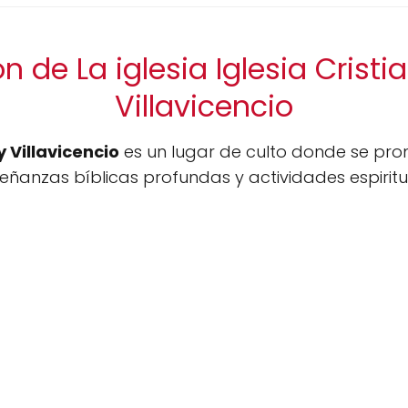
n de La iglesia Iglesia Cristi
Villavicencio
y Villavicencio
es un lugar de culto donde se prom
anzas bíblicas profundas y actividades espiritu