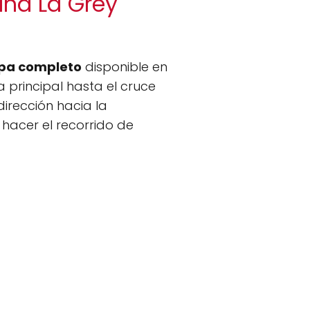
ana La Grey
a completo
disponible en
 principal hasta el cruce
 dirección hacia la
hacer el recorrido de