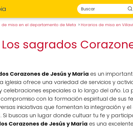
ia
s de misa en el departamento de Meta
Horarios de misa en Villa
 Los sagrados Corazone
dos Corazones de Jesús y María
es un importante
 iglesia ofrece una variedad de servicios y activi
y celebraciones especiales a lo largo del año. La
ompromiso con la formación espiritual de sus fe
ersas iniciativas que fomentan la integración y e
i buscas un lugar donde cultuar tu fe y participa
dos Corazones de Jesús y María
es una excelente