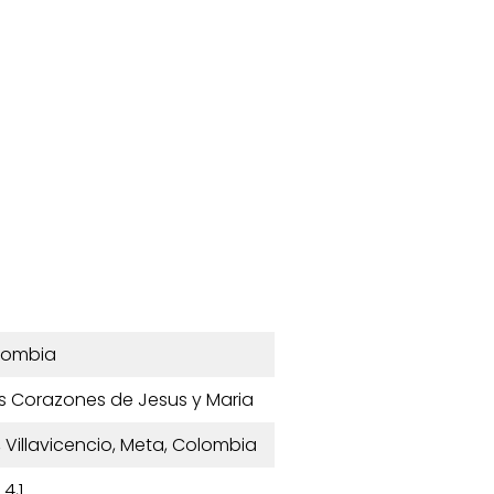
lombia
s Corazones de Jesus y Maria
, Villavicencio, Meta, Colombia
4,1