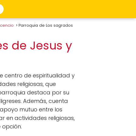
vicencio
Parroquia de Los sagrados
s de Jesus y
 centro de espiritualidad y
dades religiosas, que
 parroquia destaca por su
ligreses. Además, cuenta
l apoyo mutuo entre los
r en actividades religiosas,
 opción.