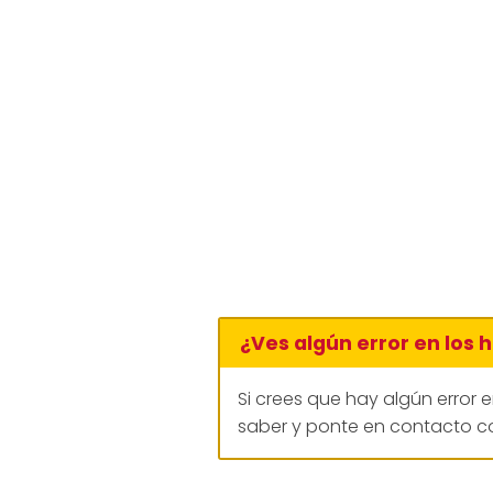
¿Ves algún error en los 
Si crees que hay algún error 
saber y ponte en contacto co