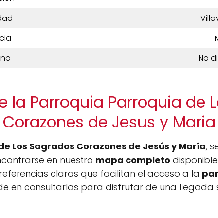
dad
Vill
cia
ono
No d
e la Parroquia Parroquia de 
Corazones de Jesus y Maria
de Los Sagrados Corazones de Jesús y María
, 
ncontrarse en nuestro
mapa completo
disponible
referencias claras que facilitan el acceso a la
par
e en consultarlas para disfrutar de una llegada s