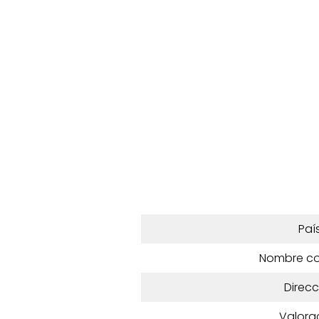
Paí
Nombre c
Direcc
Valora