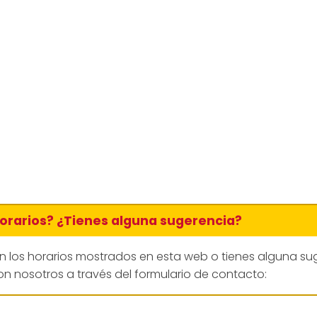
horarios? ¿Tienes alguna sugerencia?
en los horarios mostrados en esta web o tienes alguna su
n nosotros a través del formulario de contacto: