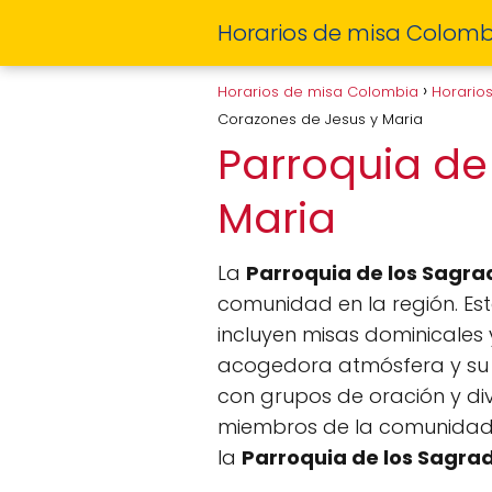
Horarios de misa Colomb
Horarios de misa Colombia
Horario
Corazones de Jesus y Maria
Parroquia de
Maria
La
Parroquia de los Sagra
comunidad en la región. Esta
incluyen misas dominicales 
acogedora atmósfera y su c
con grupos de oración y div
miembros de la comunidad. S
la
Parroquia de los Sagra