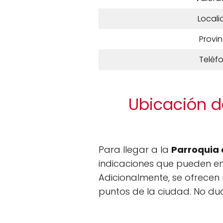
Locali
Provin
Teléf
Ubicación d
Para llegar a la
Parroquia 
indicaciones que pueden e
Adicionalmente, se ofrecen 
puntos de la ciudad. No dud