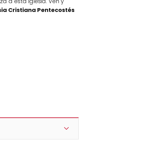
a a esta iglesia. Ven y
sia Cristiana Pentecostés