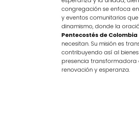
esperanza y la unidad, alen
congregación se enfoca en 
y eventos comunitarios que 
dinamismo, donde la oración
Pentecostés de Colombia
necesitan. Su misión es tran
contribuyendo así al bienes
presencia transformadora de
renovación y esperanza.