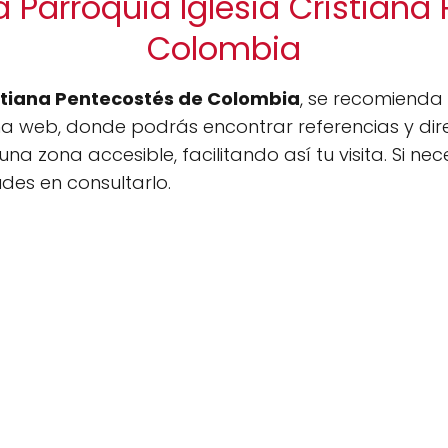
a Parroquia Iglesia Cristiana
Colombia
istiana Pentecostés de Colombia
, se recomienda u
na web, donde podrás encontrar referencias y dire
na zona accesible, facilitando así tu visita. Si n
udes en consultarlo.