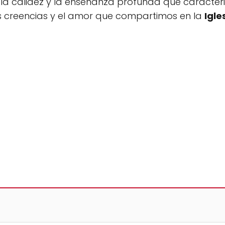
la calidez y la enseñanza profunda que caracteriz
 creencias y el amor que compartimos en la
Igle