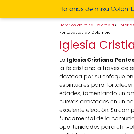
Horarios de misa Colomb
Horarios de misa Colombia
Horario
Pentecostes de Colombia
Iglesia Cris
La
Iglesia Cristiana Pent
la fe cristiana a través de
destaca por su enfoque en 
espirituales para fortalece
edades, fomentando un ambi
nuevas amistades en un cont
excelente elección. Su compr
fundamental de la comunida
oportunidades para el invol