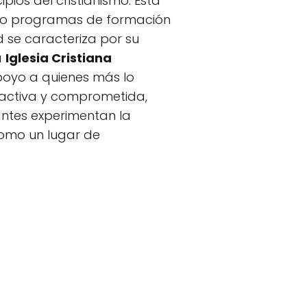
pios del cristianismo. Esta
endo programas de formación
d se caracteriza por su
a
Iglesia Cristiana
poyo a quienes más lo
na activa y comprometida,
antes experimentan la
 como un lugar de