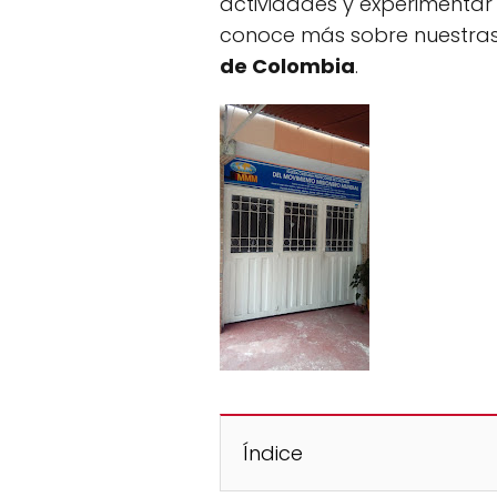
actividades y experimentar 
conoce más sobre nuestras
de Colombia
.
Índice