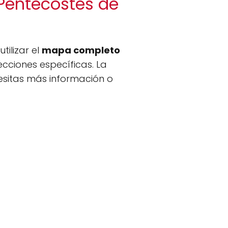
 Pentecostes de
tilizar el
mapa completo
cciones específicas. La
ecesitas más información o