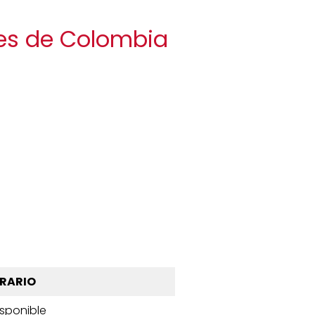
stes de Colombia
RARIO
isponible