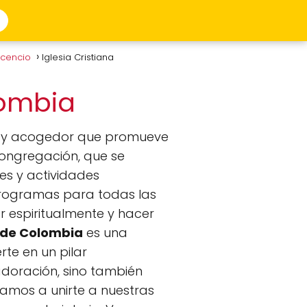
vicencio
Iglesia Cristiana
olombia
te y acogedor que promueve
 congregación, que se
es y actividades
e programas para todas las
r espiritualmente y hacer
s de Colombia
es una
rte en un pilar
adoración, sino también
itamos a unirte a nuestras