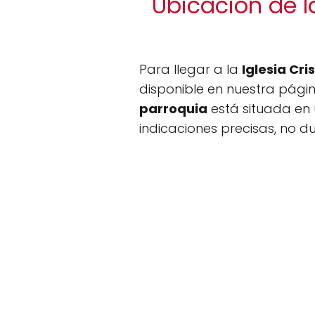
Ubicación de l
Para llegar a la
Iglesia Cr
disponible en nuestra pági
parroquia
está situada en u
indicaciones precisas, no d