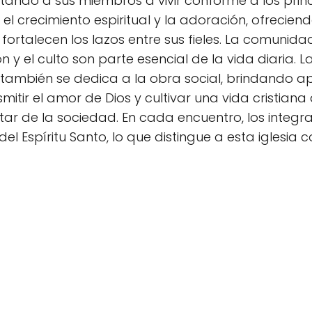
tando a sus miembros a vivir conforme a los princi
el crecimiento espiritual y la adoración, ofreci
fortalecen los lazos entre sus fieles. La comunida
 y el culto son parte esencial de la vida diaria. L
también se dedica a la obra social, brindando a
smitir el amor de Dios y cultivar una vida cristia
tar de la sociedad. En cada encuentro, los integr
l Espíritu Santo, lo que distingue a esta iglesia