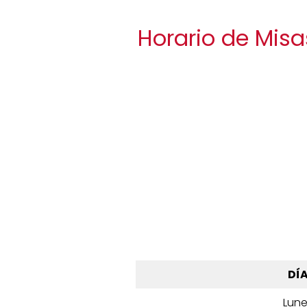
Horario de Misa
DÍ
Lun