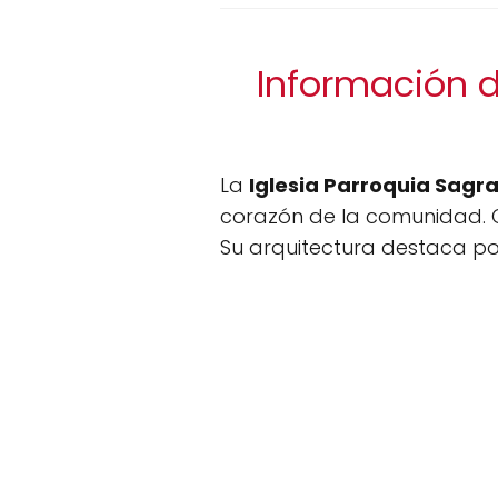
Información d
La
Iglesia Parroquia Sagr
corazón de la comunidad. Of
Su arquitectura destaca por