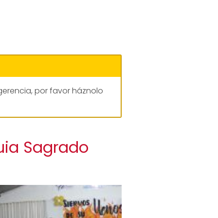
gerencia, por favor háznolo
uia Sagrado