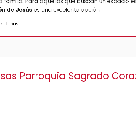
 familia. Para aquellos que buscan un espacio espi
ón de Jesús
es una excelente opción.
isas Parroquia Sagrado Cor