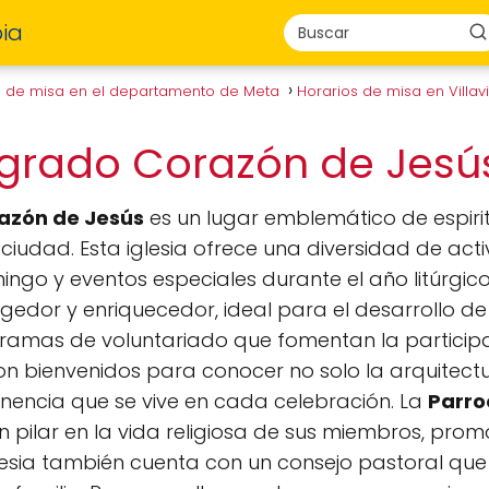
ia
s de misa en el departamento de Meta
Horarios de misa en Villa
agrado Corazón de Jes
azón de Jesús
es un lugar emblemático de espiri
ciudad. Esta iglesia ofrece una diversidad de activ
ngo y eventos especiales durante el año litúrgico
edor y enriquecedor, ideal para el desarrollo de 
ramas de voluntariado que fomentan la participa
on bienvenidos para conocer no solo la arquitectur
enencia que se vive en cada celebración. La
Parro
n pilar en la vida religiosa de sus miembros, pro
glesia también cuenta con un consejo pastoral que