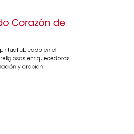
ado Corazón de
iritual ubicado en el
religiosas enriquecedoras.
ación y oración.