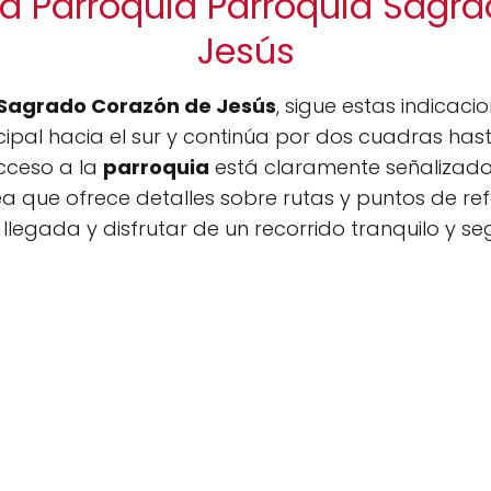
la Parroquia Parroquia Sagr
Jesús
 Sagrado Corazón de Jesús
, sigue estas indicacio
ncipal hacia el sur y continúa por dos cuadras hast
acceso a la
parroquia
está claramente señalizad
ea que ofrece detalles sobre rutas y puntos de re
u llegada y disfrutar de un recorrido tranquilo y se