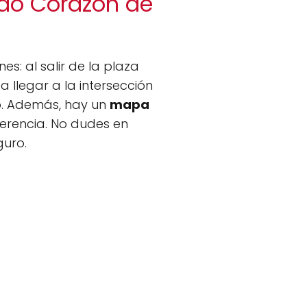
ado Corazón de
nes: al salir de la plaza
a llegar a la intersección
o. Además, hay un
mapa
ferencia. No dudes en
guro.