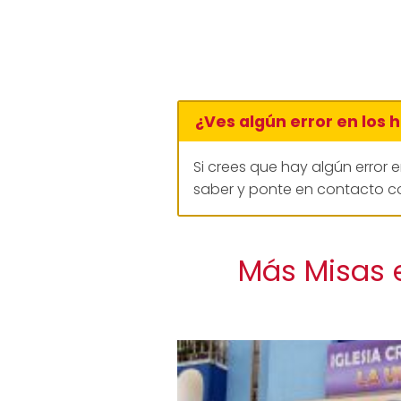
¿Ves algún error en los 
Si crees que hay algún error 
saber y ponte en contacto co
Más Misas 