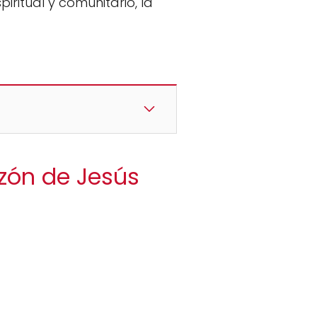
ritual y comunitario, la
azón de Jesús