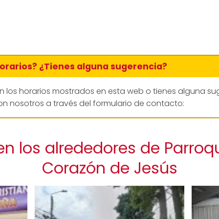
horarios? ¿Tienes alguna sugerencia?
en los horarios mostrados en esta web o tienes alguna su
n nosotros a través del formulario de contacto:
en los alrededores de Parroq
Corazón de Jesús