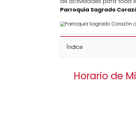
de actividades para toda la
Parroquia Sagrado Coraz
Índice
Horario de M