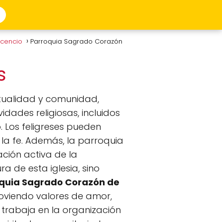
vicencio
Parroquia Sagrado Corazón
ús
tualidad y comunidad,
idades religiosas, incluidos
. Los feligreses pueden
la fe. Además, la parroquia
ción activa de la
a de esta iglesia, sino
quia Sagrado Corazón de
moviendo valores de amor,
 trabaja en la organización