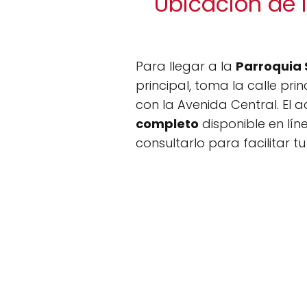
Ubicación de 
Para llegar a la
Parroquia
principal, toma la calle pri
con la Avenida Central. El 
completo
disponible en lín
consultarlo para facilitar t