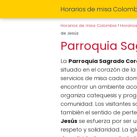
Horarios de misa Colomb
Horarios de misa Colombia
Horario
de Jesús
Parroquia S
La
Parroquia Sagrado Cor
situado en el corazón de la 
servicios de misa cada domi
encontrar un ambiente acog
organiza catequesis y prog
comunidad. Los visitantes s
también el sentido de pert
Jesús
se esfuerza por ser u
respeto y solidaridad. La i