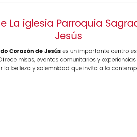
e La iglesia Parroquia Sagr
Jesús
ado Corazón de Jesús
es un importante centro esp
rece misas, eventos comunitarios y experiencias 
 la belleza y solemnidad que invita a la contempl