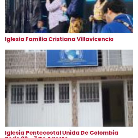
Iglesia Familia Cristiana Villavicencio
Iglesia Pentecostal Unida De Colombia