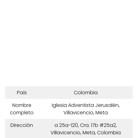
País
Colombia
Nombre
Iglesia Adventista Jerusalén,
completo
Villavicencio, Meta
Dirección
a 25a-120, Cra. 17b #25a2,
Villavicencio, Meta, Colombia