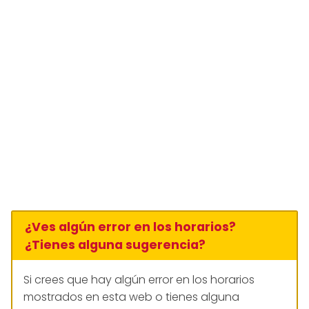
¿Ves algún error en los horarios?
¿Tienes alguna sugerencia?
Si crees que hay algún error en los horarios
mostrados en esta web o tienes alguna