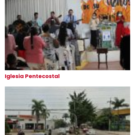
Iglesia Pentecostal