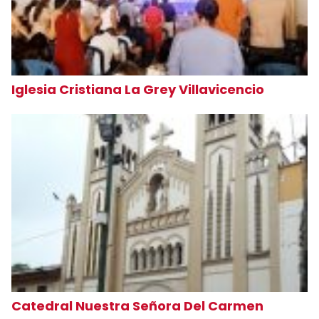
Iglesia Cristiana La Grey Villavicencio
Catedral Nuestra Señora Del Carmen