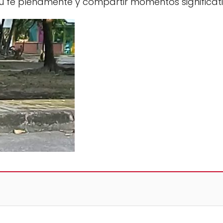
u fe plenamente y compartir momentos significat