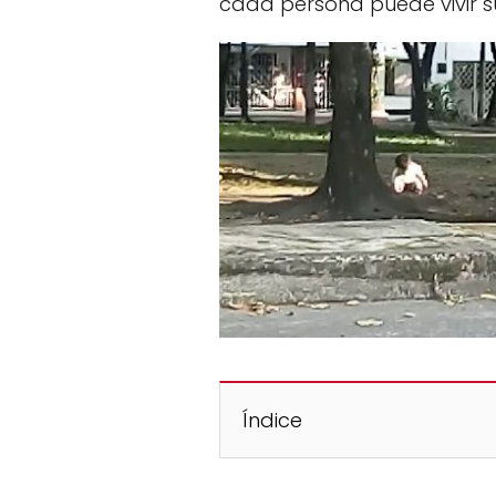
cada persona puede vivir s
Índice