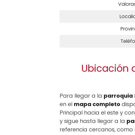
Valora
Locali
Provin
Teléf
Ubicación d
Para llegar a la
parroquia
en el
mapa completo
dispo
Principal hacia el este y co
y sigue hasta llegar a la
pa
referencia cercanos, como 