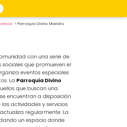
vicencio
Parroquia Divino Maestro
 comunidad con una serie de
des sociales que promueven el
 organiza eventos especiales
tos. La
Parroquia Divino
quellos que buscan una
se encuentran a disposición
las actividades y servicios
e actualiza regularmente. La
indando un espacio donde