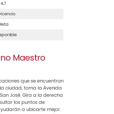
4,7
avicencio
Meta
isponible
vino Maestro
dicaciones que se encuentran
la ciudad, toma la Avenida
 San José. Gira a la derecha
sultar los puntos de
ayudarán a ubicarte mejor.