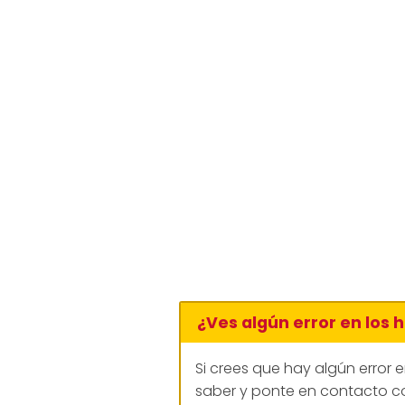
¿Ves algún error en los 
Si crees que hay algún error 
saber y ponte en contacto co