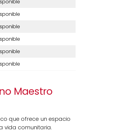
isponible
isponible
isponible
isponible
isponible
isponible
ino Maestro
co que ofrece un espacio
ca vida comunitaria.