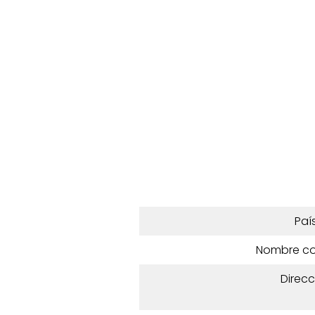
Paí
Nombre c
Direcc