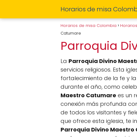
Horarios de misa Colomb
Horarios de misa Colombia
Horario
Catumare
Parroquia D
La
Parroquia Divino Maes
servicios religiosos. Esta i
fortalecimiento de la fe y l
durante el año, como celebr
Maestro Catumare
es un r
conexión más profunda con 
de todos los visitantes y fi
que ofrece esta iglesia, te
Parroquia Divino Maestr