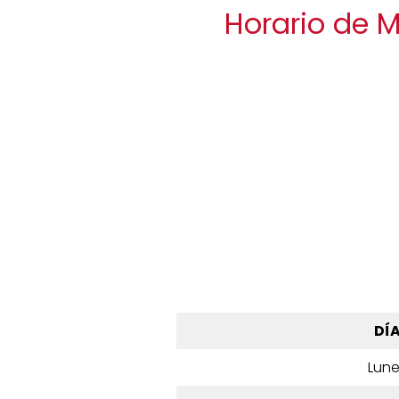
Horario de 
DÍ
Lun