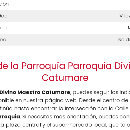
ción
dad
Vill
cia
ono
No d
e la Parroquia Parroquia Di
Catumare
Divino Maestro Catumare
, puedes seguir las in
nible en nuestra página web. Desde el centro de 
ntinúa hasta encontrar la intersección con la Calle
rroquia
. Si necesitas más orientación, puedes con
la plaza central y el supermercado local, que te 