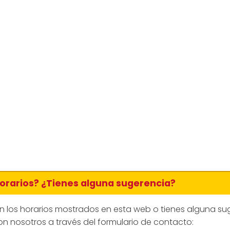
horarios? ¿Tienes alguna sugerencia?
en los horarios mostrados en esta web o tienes alguna su
n nosotros a través del formulario de contacto: