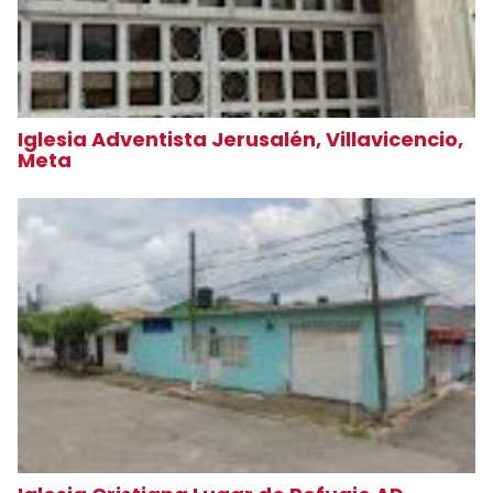
Iglesia Adventista Jerusalén, Villavicencio,
Meta