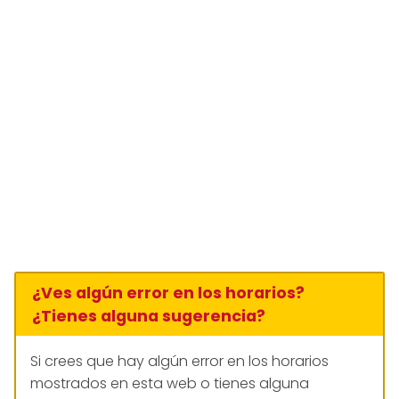
¿Ves algún error en los horarios?
¿Tienes alguna sugerencia?
Si crees que hay algún error en los horarios
mostrados en esta web o tienes alguna