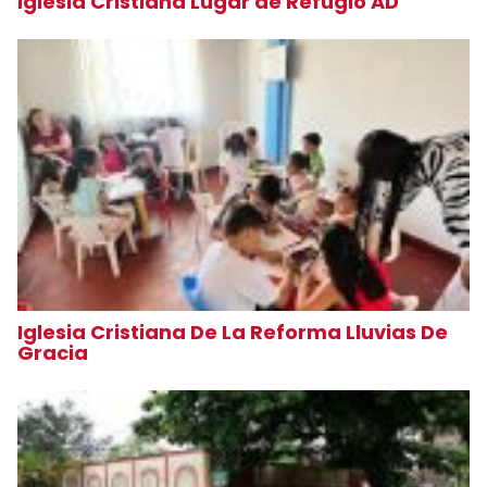
Iglesia Cristiana Lugar de Refugio AD
Iglesia Cristiana De La Reforma Lluvias De
Gracia