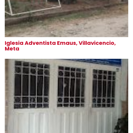
Iglesia Adventista Emaus, Villavicencio,
Meta