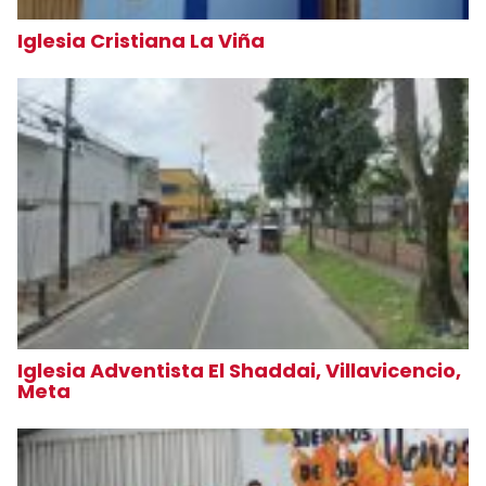
Iglesia Cristiana La Viña
Iglesia Adventista El Shaddai, Villavicencio,
Meta