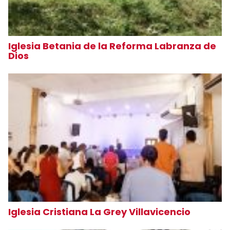
Iglesia Betania de la Reforma Labranza de
Dios
Iglesia Cristiana La Grey Villavicencio