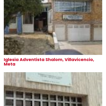
Iglesia Adventista Shalom, Villavicencio,
Meta