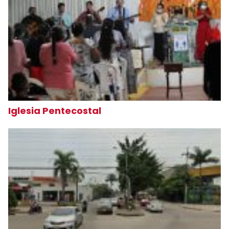
Iglesia Pentecostal