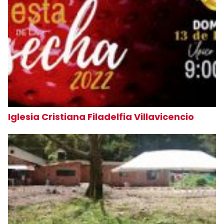
Iglesia Cristiana Filadelfia Villavicencio