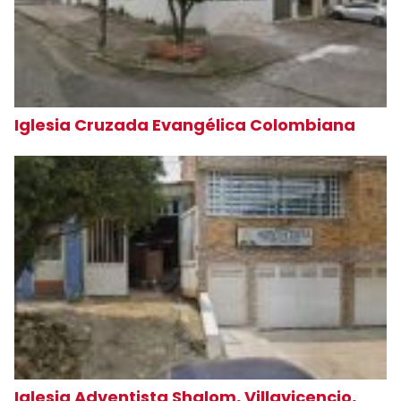
Iglesia Cruzada Evangélica Colombiana
Iglesia Adventista Shalom, Villavicencio,