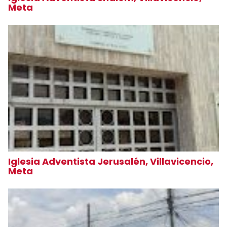
Meta
Iglesia Adventista Jerusalén, Villavicencio,
Meta