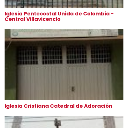
Iglesia Pentecostal Unida de Colombia -
Central Villavicencio
Iglesia Cristiana Catedral de Adoración