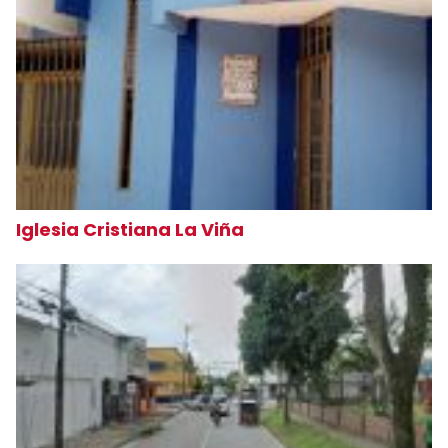
Iglesia Cristiana La Viña