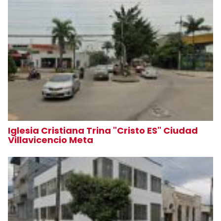
Iglesia Cristiana Trina "Cristo ES" Ciudad
Villavicencio Meta