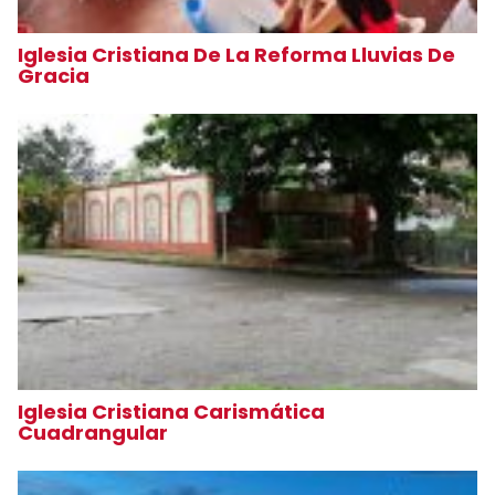
Iglesia Cristiana De La Reforma Lluvias De
Gracia
Iglesia Cristiana Carismática
Cuadrangular