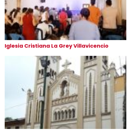
Iglesia Cristiana La Grey Villavicencio