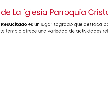
de La iglesia Parroquia Cris
o Resucitado
es un lugar sagrado que destaca po
te templo ofrece una variedad de actividades rel