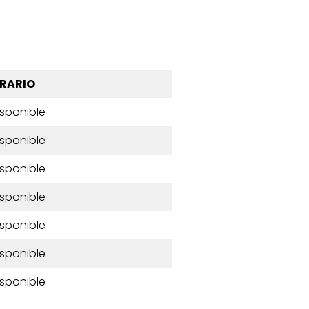
RARIO
isponible
isponible
isponible
isponible
isponible
isponible
isponible