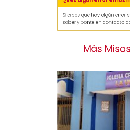
¿Ves algún error en los 
Si crees que hay algún error 
saber y ponte en contacto co
Más Misas 