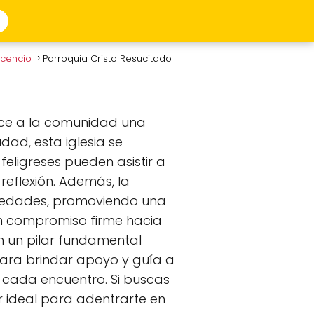
vicencio
Parroquia Cristo Resucitado
rece a la comunidad una
dad, esta iglesia se
feligreses pueden asistir a
eflexión. Además, la
s edades, promoviendo una
un compromiso firme hacia
en un pilar fundamental
para brindar apoyo y guía a
 cada encuentro. Si buscas
r ideal para adentrarte en