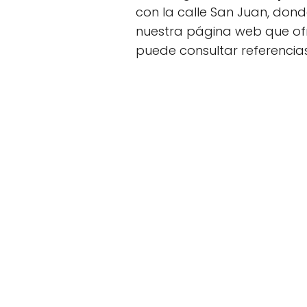
con la calle San Juan, don
nuestra página web que ofr
puede consultar referencias