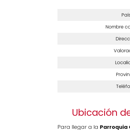
Paí
Nombre c
Direcc
Valora
Locali
Provin
Teléf
Ubicación de
Para llegar a la
Parroquia 