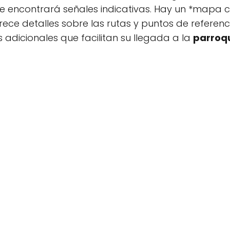
de encontrará señales indicativas. Hay un *mapa 
ece detalles sobre las rutas y puntos de referen
 adicionales que facilitan su llegada a la
parroq