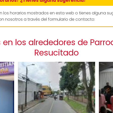
horarios? ¿Tienes alguna sugerencia?
en los horarios mostrados en esta web o tienes alguna su
n nosotros a través del formulario de contacto:
en los alrededores de Parro
Resucitado