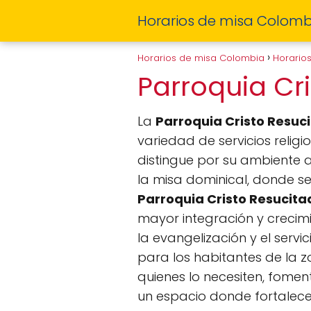
Horarios de misa Colomb
Horarios de misa Colombia
Horario
Parroquia Cr
La
Parroquia Cristo Resuc
variedad de servicios religi
distingue por su ambiente ac
la misa dominical, donde s
Parroquia Cristo Resucita
mayor integración y crecim
la evangelización y el serv
para los habitantes de la 
quienes lo necesiten, fome
un espacio donde fortalecer