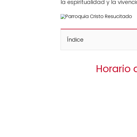
la espiritualidad y la vivenc
Índice
Horario 