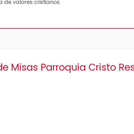
ia de valores cristianos.
de Misas Parroquia Cristo R