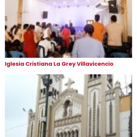
Iglesia Cristiana La Grey Villavicencio