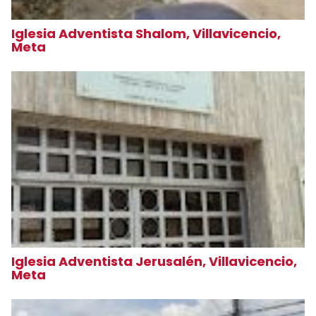
Iglesia Adventista Shalom, Villavicencio,
Meta
Iglesia Adventista Jerusalén, Villavicencio,
Meta