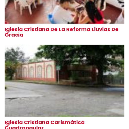
Iglesia Cristiana De La Reforma Lluvias De
Gracia
Iglesia Cristiana Carismática
Cuadrangular