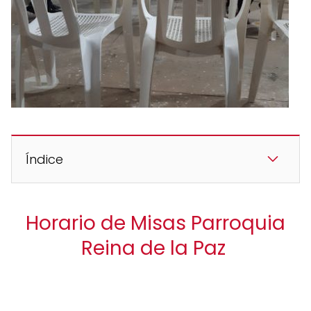
Índice
Horario de Misas Parroquia
Reina de la Paz