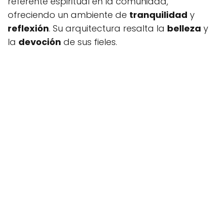
referente espiritual en la comunidad,
ofreciendo un ambiente de
tranquilidad
y
reflexión
. Su arquitectura resalta la
belleza
y
la
devoción
de sus fieles.