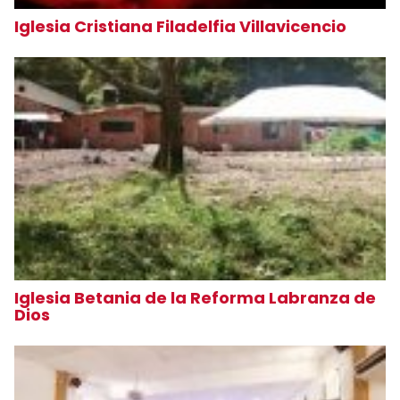
Iglesia Cristiana Filadelfia Villavicencio
Iglesia Betania de la Reforma Labranza de
Dios