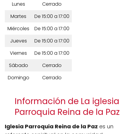
Lunes
Cerrado
Martes
De 15:00 a 17:00
Miércoles
De 15:00 a 17:00
Jueves
De 15:00 a 17:00
Viernes
De 15:00 a 17:00
Sábado
Cerrado
Domingo
Cerrado
Información de La iglesia
Parroquia Reina de la Paz
Iglesia Parroquia Reina de la Paz
es un