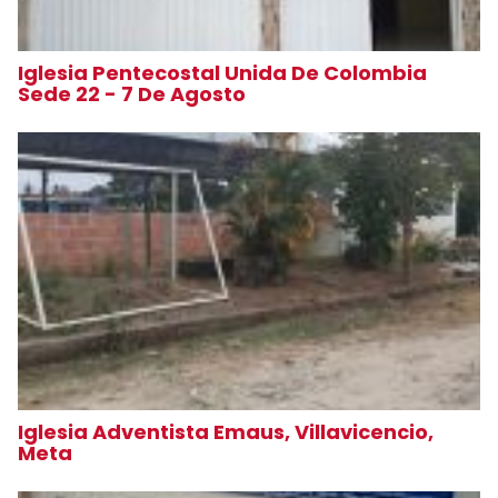
Iglesia Pentecostal Unida De Colombia
Sede 22 - 7 De Agosto
Iglesia Adventista Emaus, Villavicencio,
Meta