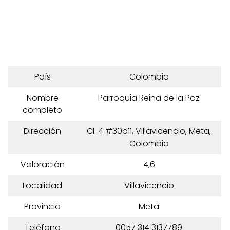
País
Colombia
Nombre
Parroquia Reina de la Paz
completo
Dirección
Cl. 4 #30b11, Villavicencio, Meta,
Colombia
Valoración
4,6
Localidad
Villavicencio
Provincia
Meta
Teléfono
0057 314 3137789