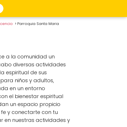
vicencio
Parroquia Santa Maria
ece a la comunidad un
a cabo diversas actividades
a espiritual de sus
para niños y adultos,
uada en un entorno
 el bienestar espiritual
ndan un espacio propicio
 fe y conectarte con tu
ar en nuestras actividades y