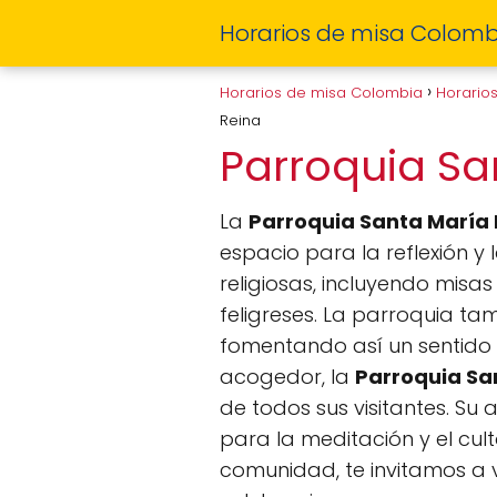
Horarios de misa Colomb
Horarios de misa Colombia
Horario
Reina
Parroquia Sa
La
Parroquia Santa María
espacio para la reflexión y 
religiosas, incluyendo misa
feligreses. La parroquia ta
fomentando así un sentido d
acogedor, la
Parroquia Sa
de todos sus visitantes. Su
para la meditación y el cul
comunidad, te invitamos a v