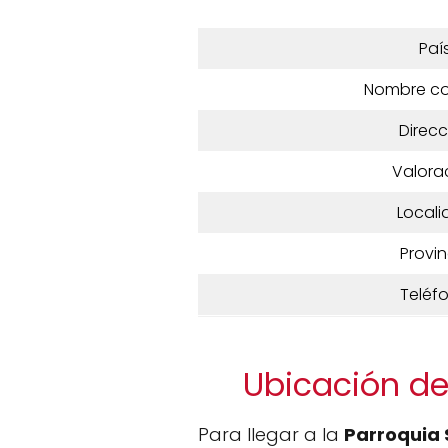
Paí
Nombre c
Direcc
Valora
Locali
Provin
Teléf
Ubicación de
Para llegar a la
Parroquia 