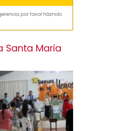
gerencia, por favor háznolo
a Santa Maria