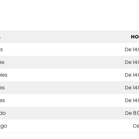
A
HO
es
De 14:
es
De 14:
les
De 14:
es
De 14:
es
De 14:
do
De 8:
ngo
Ce