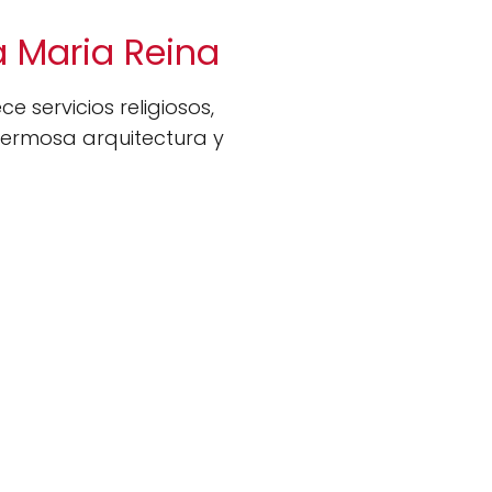
a Maria Reina
e servicios religiosos,
hermosa arquitectura y