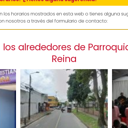
en los horarios mostrados en esta web o tienes alguna su
n nosotros a través del formulario de contacto:
 los alrededores de Parroqui
Reina