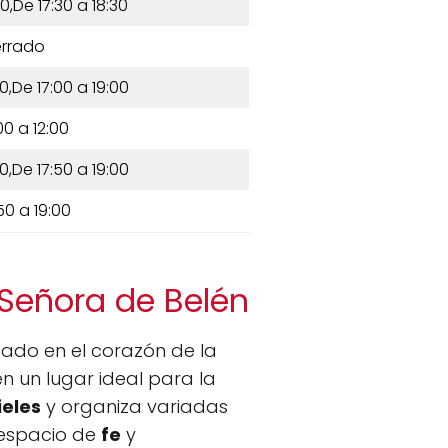
0,De 17:30 a 18:30
rrado
0,De 17:00 a 19:00
00 a 12:00
0,De 17:50 a 19:00
50 a 19:00
 Señora de Belén
ado en el corazón de la
en un lugar ideal para la
ieles
y organiza variadas
espacio de
fe
y