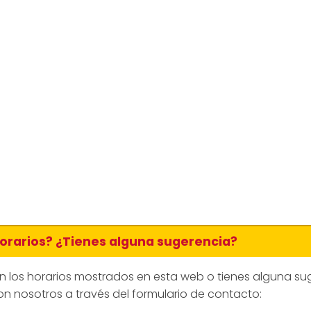
horarios? ¿Tienes alguna sugerencia?
en los horarios mostrados en esta web o tienes alguna su
n nosotros a través del formulario de contacto: