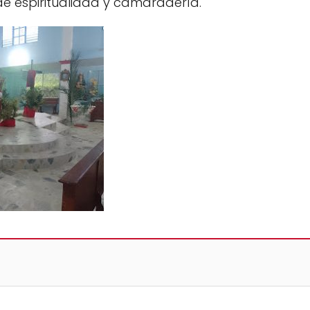
de espiritualidad y camaradería.