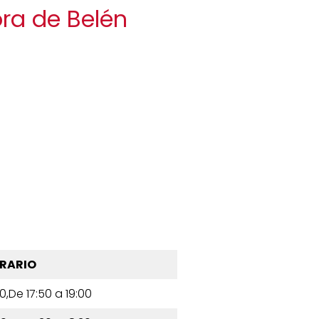
ora de Belén
RARIO
0,De 17:50 a 19:00