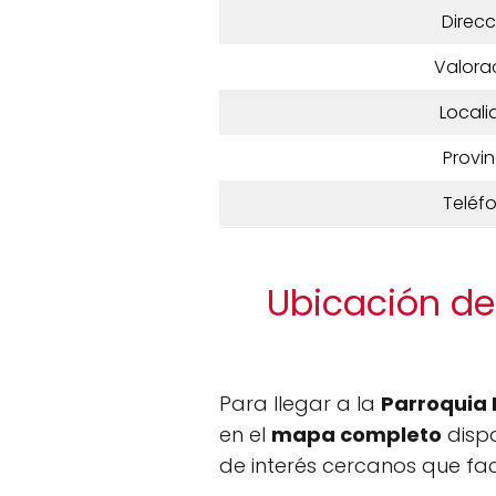
Direcc
Valora
Locali
Provin
Teléf
Ubicación de
Para llegar a la
Parroquia 
en el
mapa completo
dispo
de interés cercanos que fac