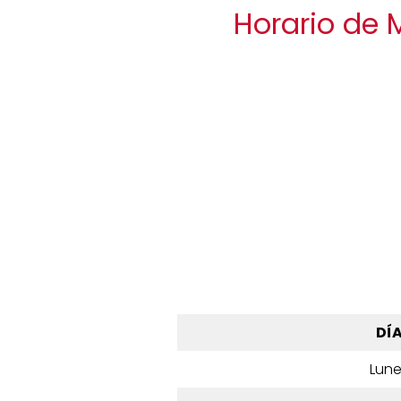
Horario de 
DÍ
Lun