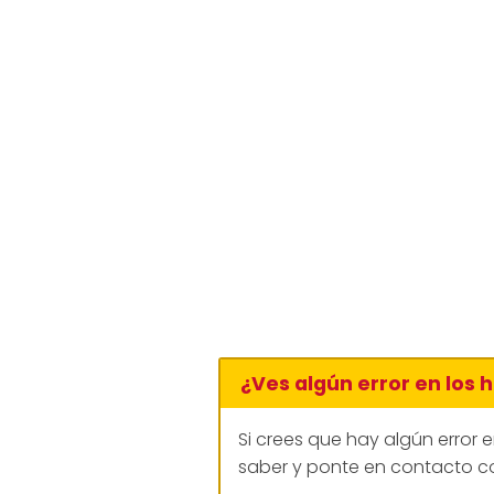
¿Ves algún error en los 
Si crees que hay algún error 
saber y ponte en contacto co