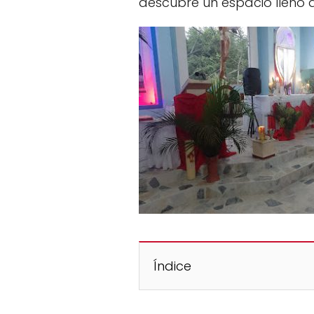
descubre un espacio lleno 
Índice