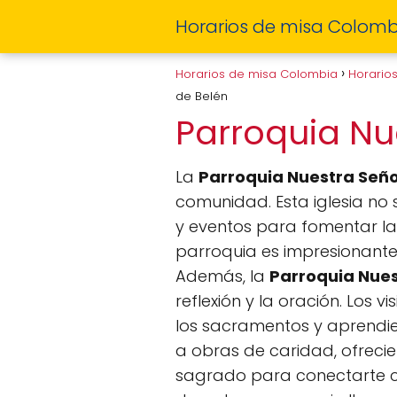
Horarios de misa Colomb
Horarios de misa Colombia
Horario
de Belén
Parroquia Nu
La
Parroquia Nuestra Seño
comunidad. Esta iglesia no 
y eventos para fomentar la u
parroquia es impresionante,
Además, la
Parroquia Nues
reflexión y la oración. Los 
los sacramentos y aprendien
a obras de caridad, ofreci
sagrado para conectarte co