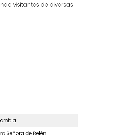
ndo visitantes de diversas
lombia
tra Señora de Belén