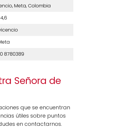
icencio, Meta, Colombia
4,6
avicencio
Meta
10 8780389
tra Señora de
icaciones que se encuentran
cias útiles sobre puntos
o dudes en contactarnos.