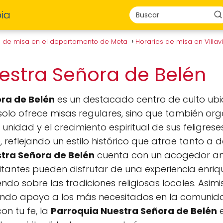
ia
s de misa en el departamento de Meta
Horarios de misa en Villa
estra Señora de Belén
ra de Belén
es un destacado centro de culto ubi
solo ofrece misas regulares, sino que también org
nidad y el crecimiento espiritual de sus feligrese
 reflejando un estilo histórico que atrae tanto a 
tra Señora de Belén
cuenta con un acogedor amb
visitantes pueden disfrutar de una experiencia enr
do sobre las tradiciones religiosas locales. Asim
endo apoyo a los más necesitados en la comunida
n tu fe, la
Parroquia Nuestra Señora de Belén
e