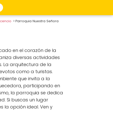
vicencio
Parroquia Nuestra Señora
cado en el corazón de la
aniza diversas actividades
s. La arquitectura de la
devotos como a turistas.
iente que invita a la
iquecedora, participando en
ismo, la parroquia se dedica
d. Si buscas un lugar
s la opción ideal. Ven y