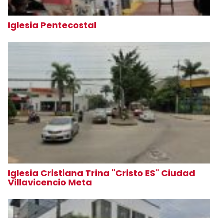
Iglesia Pentecostal
Iglesia Cristiana Trina "Cristo ES" Ciudad
Villavicencio Meta