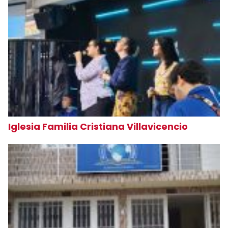
Iglesia Familia Cristiana Villavicencio