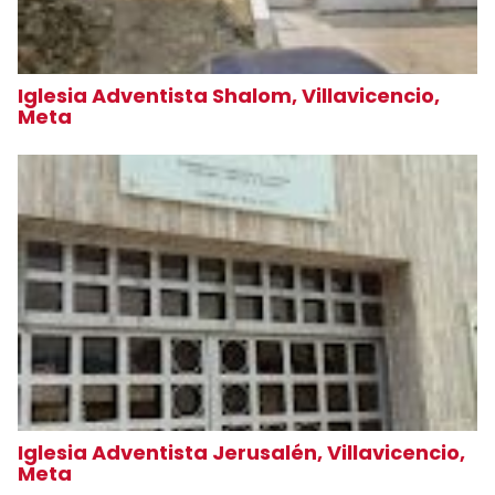
Iglesia Adventista Shalom, Villavicencio,
Meta
Iglesia Adventista Jerusalén, Villavicencio,
Meta