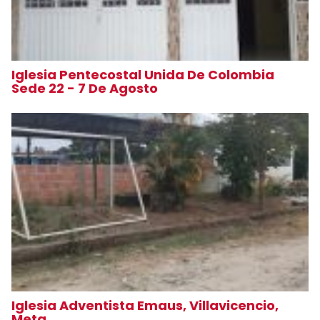
Iglesia Pentecostal Unida De Colombia
Sede 22 - 7 De Agosto
Iglesia Adventista Emaus, Villavicencio,
Meta