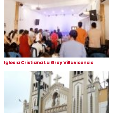
Iglesia Cristiana La Grey Villavicencio