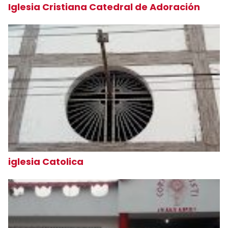
Iglesia Cristiana Catedral de Adoración
iglesia Catolica