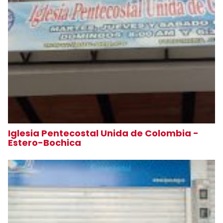
Iglesia Pentecostal Unida de Colombia -
Estero-Bochica