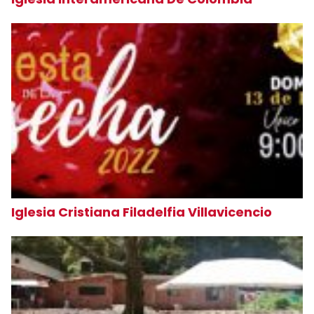
Iglesia Cristiana Filadelfia Villavicencio