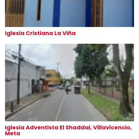
Iglesia Cristiana La Viña
Iglesia Adventista El Shaddai, Villavicencio,
Meta