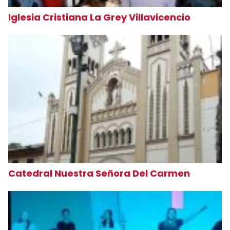
Iglesia Cristiana La Grey Villavicencio
Catedral Nuestra Señora Del Carmen