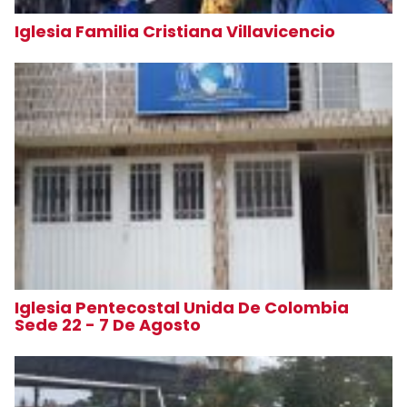
Iglesia Familia Cristiana Villavicencio
Iglesia Pentecostal Unida De Colombia
Sede 22 - 7 De Agosto