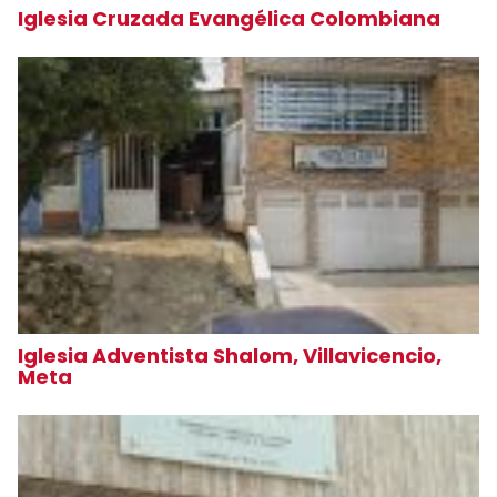
Iglesia Cruzada Evangélica Colombiana
Iglesia Adventista Shalom, Villavicencio,
Meta