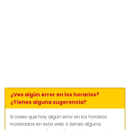
¿Ves algún error en los horarios?
¿Tienes alguna sugerencia?
Si crees que hay algún error en los horarios
mostrados en esta web o tienes alguna