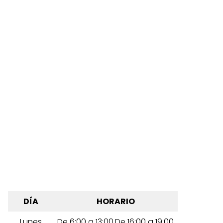
DÍA
HORARIO
Lunes
De 6:00 a 13:00,De 16:00 a 19:00