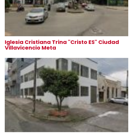
Iglesia Cristiana Trina "Cristo ES" Ciudad
Villavicencio Meta