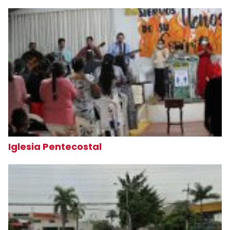
Iglesia Pentecostal