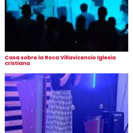
Casa sobre la Roca Villavicencio Iglesia
cristiana