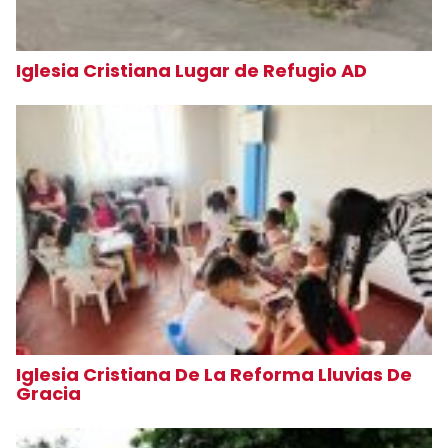
Iglesia Cristiana Lugar de Refugio AD
Iglesia Cristiana De La Reforma Lluvias De
Gracia