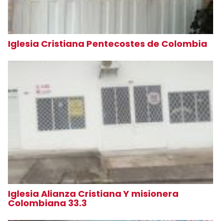
Iglesia Cristiana Pentecostes de Colombia
Iglesia Alianza Cristiana Y misionera
Colombiana 33.3