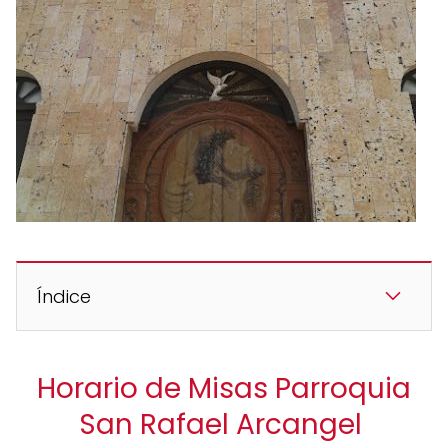
Índice
Horario de Misas Parroquia
San Rafael Arcangel