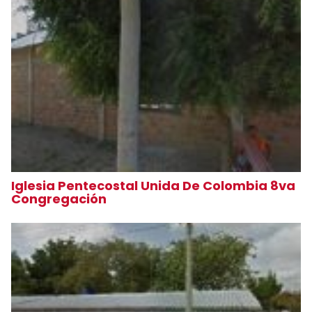
Iglesia Pentecostal Unida De Colombia 8va
Congregación