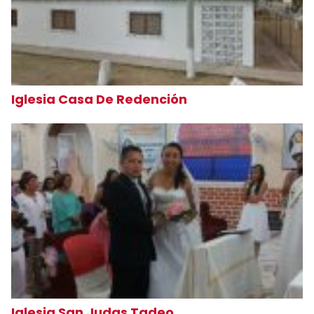
Iglesia Casa De Redención
Iglesia San Judas Tadeo