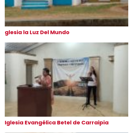
glesia la Luz Del Mundo
Iglesia Evangélica Betel de Carraipia