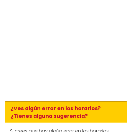
¿Ves algún error en los horarios?
¿Tienes alguna sugerencia?
Si crees que hay algún error en los horarios