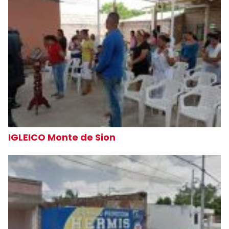
IGLEICO Monte de Sion