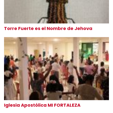
Torre Fuerte es el Nombre de Jehova
Iglesia Apostólica MI FORTALEZA