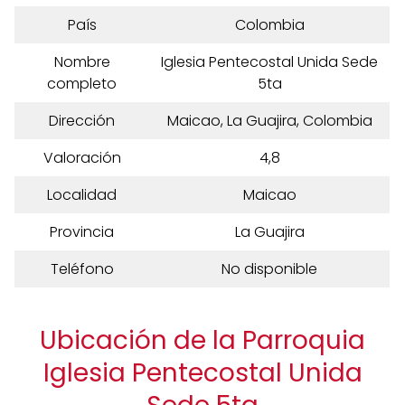
País
Colombia
Nombre
Iglesia Pentecostal Unida Sede
completo
5ta
Dirección
Maicao, La Guajira, Colombia
Valoración
4,8
Localidad
Maicao
Provincia
La Guajira
Teléfono
No disponible
Ubicación de la Parroquia
Iglesia Pentecostal Unida