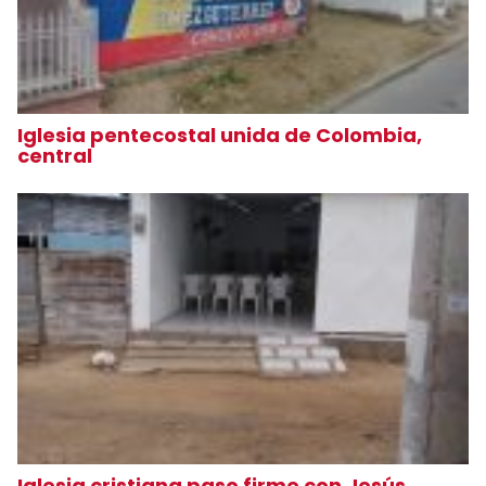
Iglesia pentecostal unida de Colombia,
central
Iglesia cristiana paso firme con Jesús