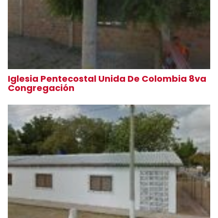
Iglesia Pentecostal Unida De Colombia 8va
Congregación