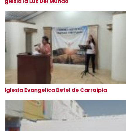
glesia la Luz Del Mundo
Iglesia Evangélica Betel de Carraipia