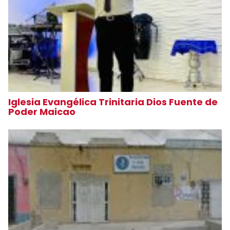
Iglesia Evangélica Trinitaria Dios Fuente de
Poder Maicao