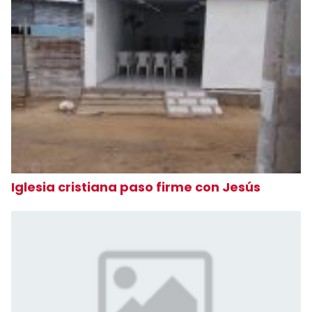
Iglesia cristiana paso firme con Jesús