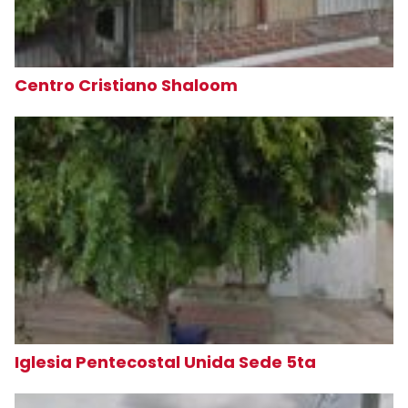
Centro Cristiano Shaloom
Iglesia Pentecostal Unida Sede 5ta