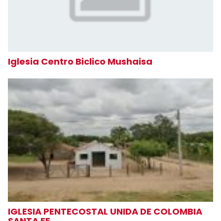
Iglesia Centro Biclico Mushaisa
IGLESIA PENTECOSTAL UNIDA DE COLOMBIA
SANTA FE