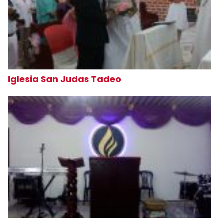
Iglesia San Judas Tadeo