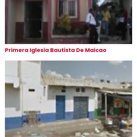
Primera Iglesia Bautista De Maicao