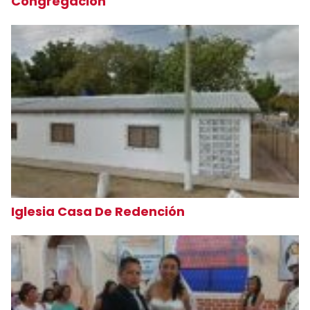
Congregación
Iglesia Casa De Redención