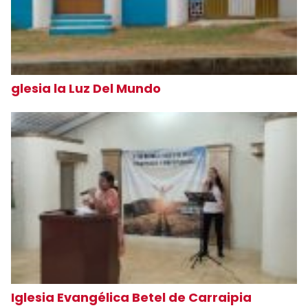
glesia la Luz Del Mundo
Iglesia Evangélica Betel de Carraipia