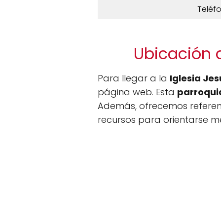
Teléf
Ubicación d
Para llegar a la
Iglesia Je
página web. Esta
parroqui
Además, ofrecemos referenci
recursos para orientarse me