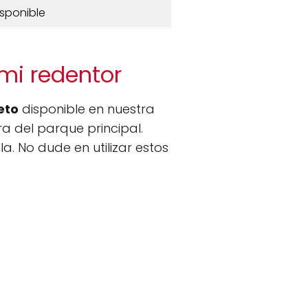
isponible
 mi redentor
eto
disponible en nuestra
a del parque principal.
a. No dude en utilizar estos