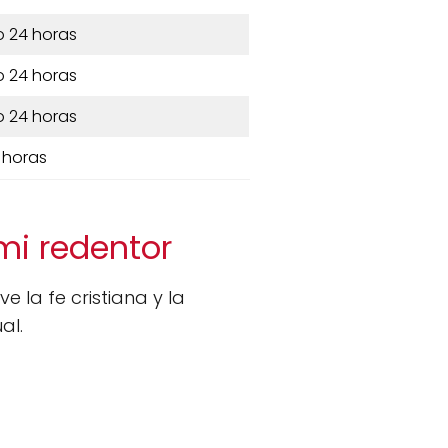
o 24 horas
o 24 horas
o 24 horas
 horas
 mi redentor
 la fe cristiana y la
al.