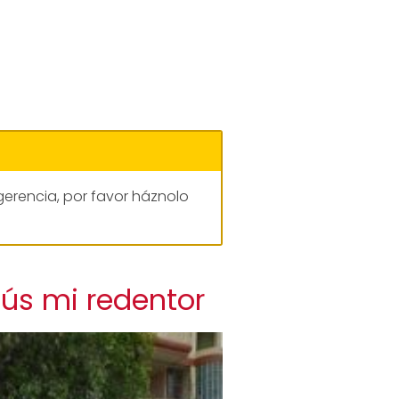
gerencia, por favor háznolo
sús mi redentor