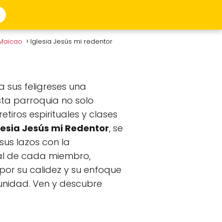
 Maicao
Iglesia Jesús mi redentor
a sus feligreses una
Esta parroquia no solo
tiros espirituales y clases
lesia Jesús mi Redentor
, se
sus lazos con la
ual de cada miembro,
por su calidez y su enfoque
munidad. Ven y descubre