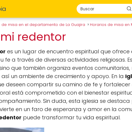
ia
s de misa en el departamento de La Guajira
Horarios de misa en
s mi redentor
or
es un lugar de encuentro espiritual que ofrece 
u fe a través de diversas actividades religiosas. 
sino que también organiza eventos comunitarios, re
así un ambiente de crecimiento y apoyo. En la
Ig
e deseen compartir su camino de fe y fortalecer 
ral está comprometido con el bienestar espirit
ompañamiento. Sin duda, esta iglesia se destaca 
convierte en un faro de esperanza y amor en la co
Redentor
puede transformar tu vida espiritual.