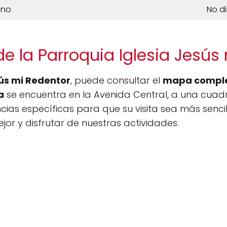
ono
No d
e la Parroquia Iglesia Jesús
sús mi Redentor
, puede consultar el
mapa compl
a
se encuentra en la Avenida Central, a una cuadr
as específicas para que su visita sea más sencill
jor y disfrutar de nuestras actividades.