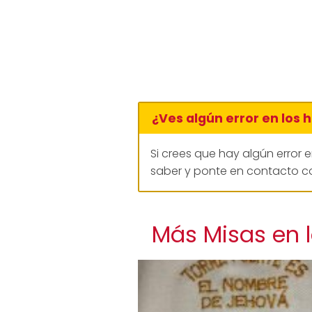
¿Ves algún error en los 
Si crees que hay algún error 
saber y ponte en contacto co
Más Misas en l