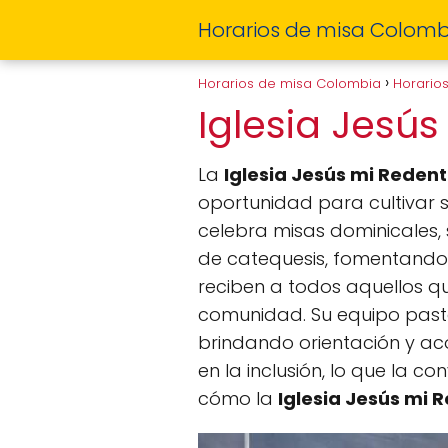
Horarios de misa Colomb
Horarios de misa Colombia
Horario
Iglesia Jesú
La
Iglesia Jesús mi Redent
oportunidad para cultivar s
celebra misas dominicales, 
de catequesis, fomentando 
reciben a todos aquellos qu
comunidad. Su equipo pasto
brindando orientación y ac
en la inclusión, lo que la 
cómo la
Iglesia Jesús mi 