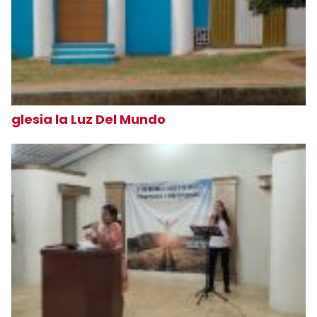
glesia la Luz Del Mundo