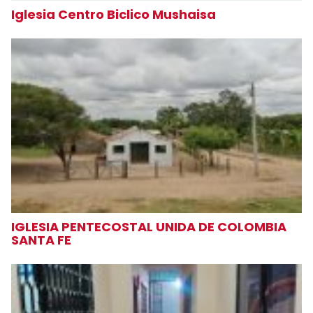
Iglesia Centro Biclico Mushaisa
IGLESIA PENTECOSTAL UNIDA DE COLOMBIA
SANTA FE