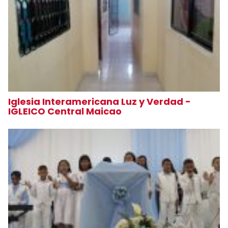
Iglesia Interamericana Luz y Verdad -
IGLEICO Central Maicao