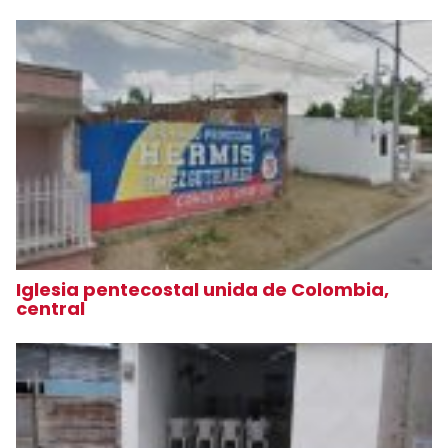
Iglesia pentecostal unida de Colombia,
central