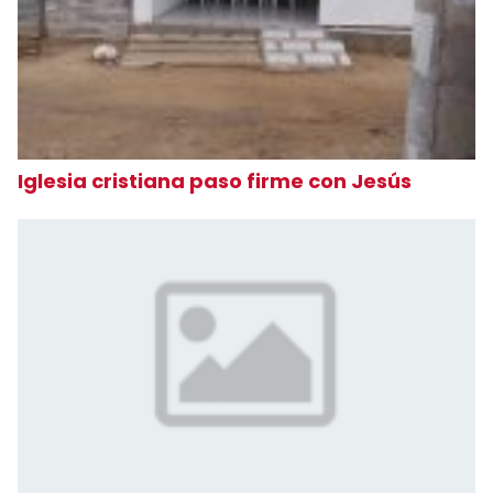
Iglesia cristiana paso firme con Jesús