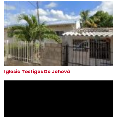
Iglesia Testigos De Jehová