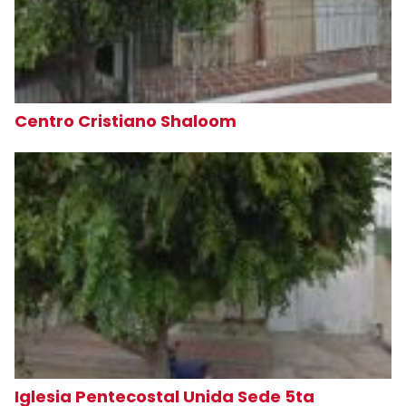
Centro Cristiano Shaloom
Iglesia Pentecostal Unida Sede 5ta