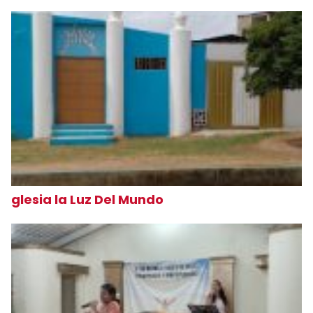
glesia la Luz Del Mundo