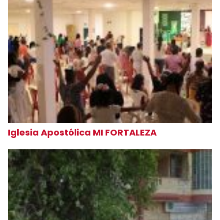
Iglesia Apostólica MI FORTALEZA