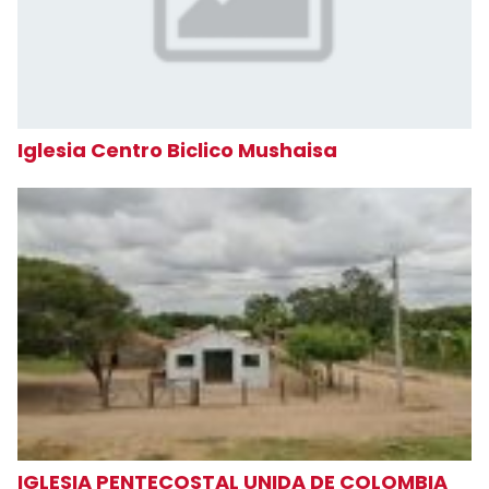
Iglesia Centro Biclico Mushaisa
IGLESIA PENTECOSTAL UNIDA DE COLOMBIA