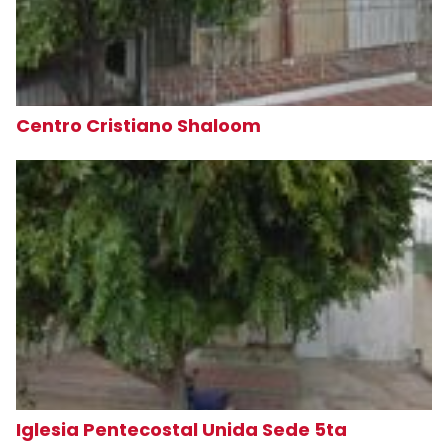
Centro Cristiano Shaloom
Iglesia Pentecostal Unida Sede 5ta