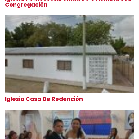
Congregación
Iglesia Casa De Redención