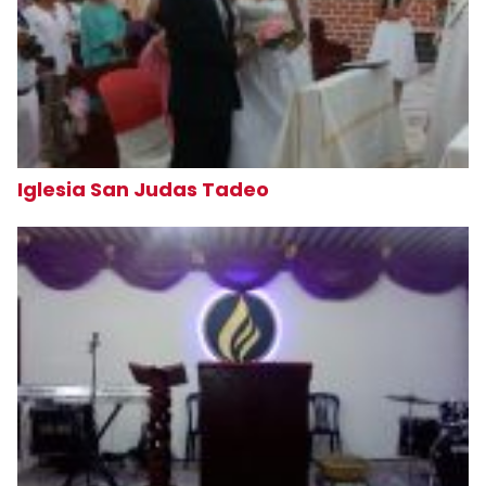
Iglesia San Judas Tadeo