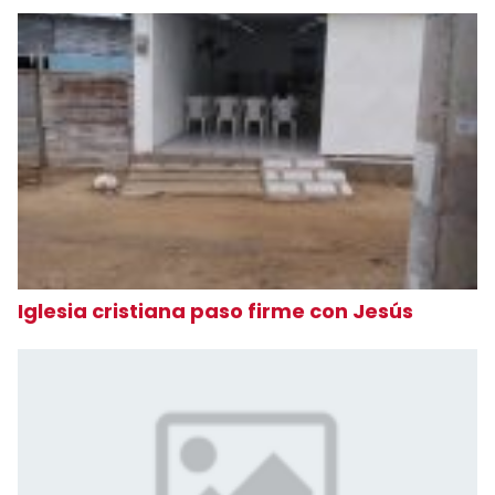
Iglesia cristiana paso firme con Jesús