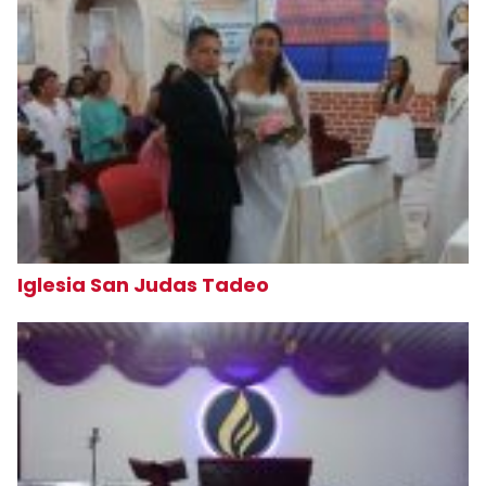
Iglesia San Judas Tadeo