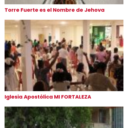
Torre Fuerte es el Nombre de Jehova
Iglesia Apostólica MI FORTALEZA