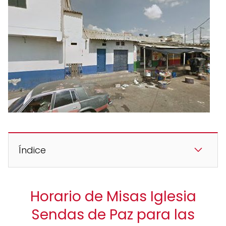
Índice
Horario de Misas Iglesia
Sendas de Paz para las