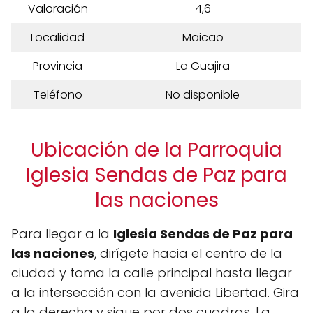
Valoración
4,6
Localidad
Maicao
Provincia
La Guajira
Teléfono
No disponible
Ubicación de la Parroquia
Iglesia Sendas de Paz para
las naciones
Para llegar a la
Iglesia Sendas de Paz para
las naciones
, dirígete hacia el centro de la
ciudad y toma la calle principal hasta llegar
a la intersección con la avenida Libertad. Gira
a la derecha y sigue por dos cuadras. La