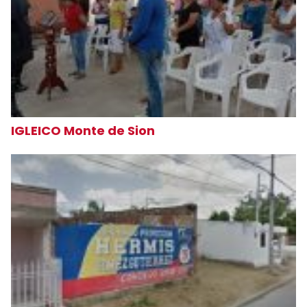
IGLEICO Monte de Sion