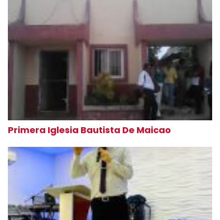
Primera Iglesia Bautista De Maicao