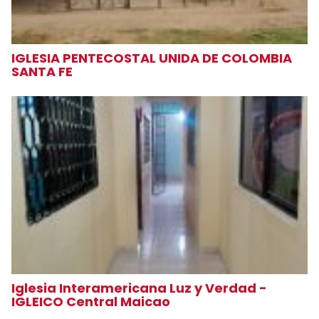
IGLESIA PENTECOSTAL UNIDA DE COLOMBIA
SANTA FE
Iglesia Interamericana Luz y Verdad -
IGLEICO Central Maicao