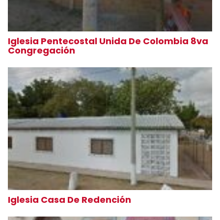
Iglesia Pentecostal Unida De Colombia 8va
Congregación
Iglesia Casa De Redención