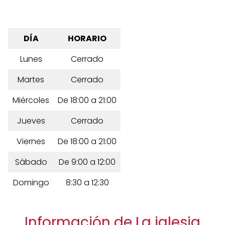
DÍA
HORARIO
Lunes
Cerrado
Martes
Cerrado
Miércoles
De 18:00 a 21:00
Jueves
Cerrado
Viernes
De 18:00 a 21:00
Sábado
De 9:00 a 12:00
Domingo
8:30 a 12:30
Información de La iglesia