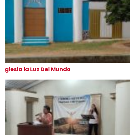
glesia la Luz Del Mundo