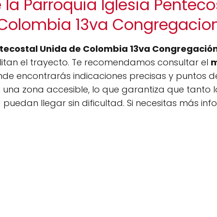
 la Parroquia Iglesia Penteco
Colombia 13va Congregacio
ntecostal Unida de Colombia 13va Congregació
ilitan el trayecto. Te recomendamos consultar el
m
de encontrarás indicaciones precisas y puntos de
una zona accesible, lo que garantiza que tanto lo
uedan llegar sin dificultad. Si necesitas más inf