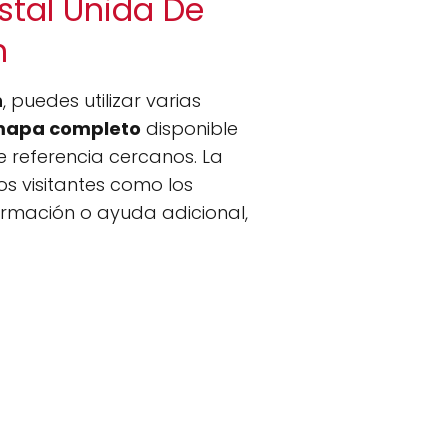
stal Unida De
n
n
, puedes utilizar varias
apa completo
disponible
 referencia cercanos. La
s visitantes como los
ormación o ayuda adicional,