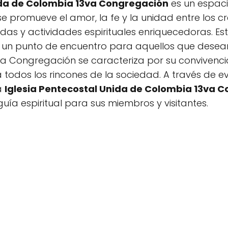
ida de Colombia 13va Congregación
es un espaci
se promueve el amor, la fe y la unidad entre los c
as y actividades espirituales enriquecedoras. Est
 un punto de encuentro para aquellos que desean 
3va Congregación se caracteriza por su convivenc
a todos los rincones de la sociedad. A través de ev
a
Iglesia Pentecostal Unida de Colombia 13va 
uía espiritual para sus miembros y visitantes.