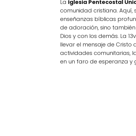
La
Iglesia Pentecostal Un
comunidad cristiana. Aquí, 
enseñanzas bíblicas profund
de adoración, sino también
Dios y con los demás. La 1
llevar el mensaje de Cristo 
actividades comunitarias, l
en un faro de esperanza y g