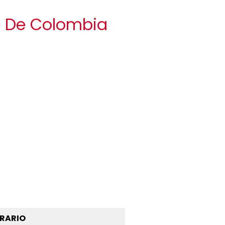
da De Colombia
RARIO