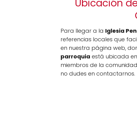
Ubicación de
Para llegar a la
Iglesia Pe
referencias locales que fac
en nuestra página web, don
parroquia
está ubicada en 
miembros de la comunidad p
no dudes en contactarnos.