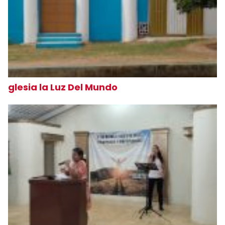
glesia la Luz Del Mundo