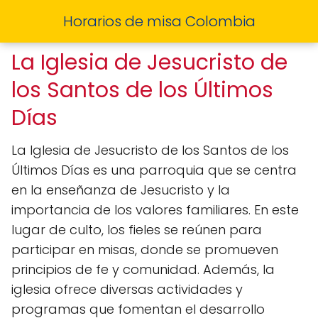
Horarios de misa Colombia
La Iglesia de Jesucristo de
los Santos de los Últimos
Días
La Iglesia de Jesucristo de los Santos de los
Últimos Días es una parroquia que se centra
en la enseñanza de Jesucristo y la
importancia de los valores familiares. En este
lugar de culto, los fieles se reúnen para
participar en misas, donde se promueven
principios de fe y comunidad. Además, la
iglesia ofrece diversas actividades y
programas que fomentan el desarrollo