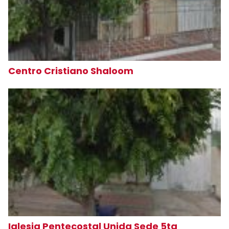
Centro Cristiano Shaloom
Iglesia Pentecostal Unida Sede 5ta