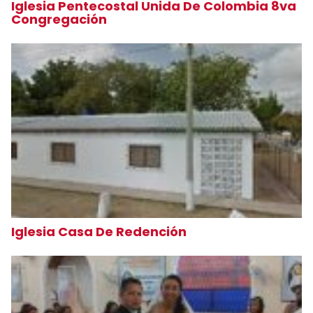
Iglesia Pentecostal Unida De Colombia 8va
Congregación
Iglesia Casa De Redención