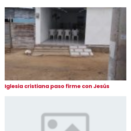
Iglesia cristiana paso firme con Jesús