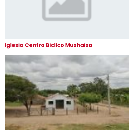
Iglesia Centro Biclico Mushaisa