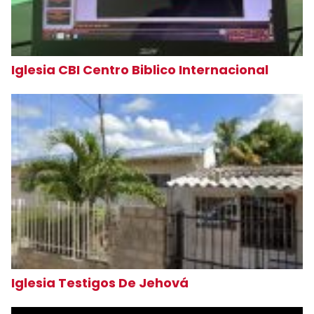
Iglesia CBI Centro Biblico Internacional
Iglesia Testigos De Jehová