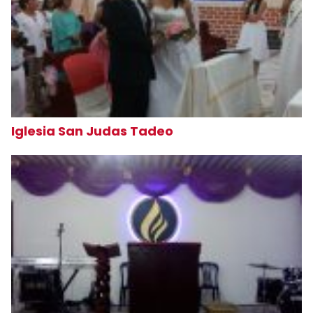
Iglesia San Judas Tadeo